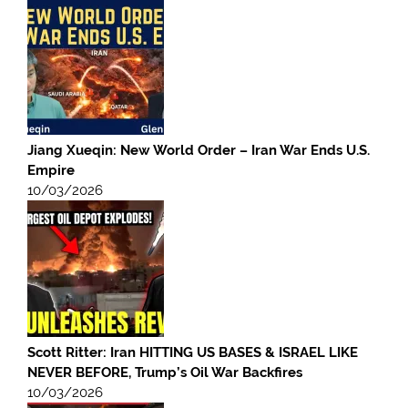
Jiang Xueqin: New World Order – Iran War Ends U.S.
Empire
10/03/2026
Scott Ritter: Iran HITTING US BASES & ISRAEL LIKE
NEVER BEFORE, Trump’s Oil War Backfires
10/03/2026