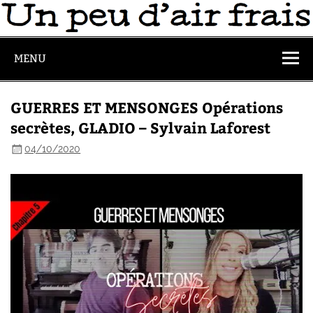
MENU
GUERRES ET MENSONGES Opérations
secrètes, GLADIO – Sylvain Laforest
04/10/2020