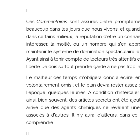
I
Ces
Commentaires
sont assurés d’être promptemen
beaucoup dans les jours que nous vivons, et quand on
dans certains milieux, la réputation d’être un connai
intéresser, la moitié, ou un nombre qui s’en ap
maintenir le système de domination spectaculaire, et l
Ayant ainsi à tenir compte de lecteurs très attentif
liberté. Je dois surtout prendre garde à ne pas trop in
Le malheur des temps m’obligera donc à écrire, en
volontairement omis ; et le plan devra rester assez
l’époque, quelques leurres. À condition d’intercaler
ainsi, bien souvent, des articles secrets ont été aj
arrive que des agents chimiques ne révèlent une 
associés à d’autres. Il n’y aura, d’ailleurs, dans 
comprendre.
II