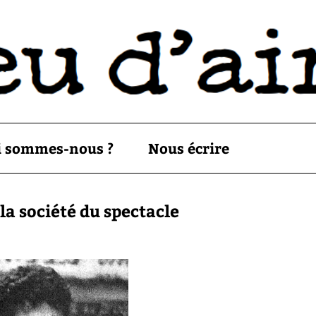
i sommes-nous ?
Nous écrire
a société du spectacle