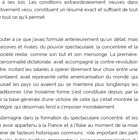
e à ses lois. Les conditions extraordinairement neuves dans
ctivement vécu, constituent un résumé exact et suffisant de tout
tout ce qu’il permet.
outer à ce que j’avais formulé antérieurement qu’un détail, mais
cessives et rivales, du pouvoir spectaculaire, la concentrée et la
a société réelle, comme son but et son mensonge. La première,
ersonnalité dictatoriale, avait accompagné la contre-révolution
autre, incitant les salariés à opérer librement leur choix entre une
ontaient, avait représenté cette américanisation du monde, qui
duisait les pays où avaient pu se maintenir plus longtemps les
ditionnel. Une troisième forme s’est constituée depuis, par la
la base générale d’une victoire de celle qui s’était montrée la
ntégré,
qui désormais tend à s’imposer mondialement.
Allemagne dans la formation du spectaculaire concentré, et les
e avoir appartenu à la France et à l’Italie au moment de la mise
série de facteurs historiques communs : rôle important des parti