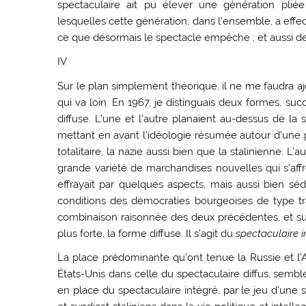
spectaculaire ait pu élever une génération plié
lesquelles cette génération, dans l’ensemble, a effe
ce que désormais le spectacle empêche ; et aussi de 
IV
Sur le plan simplement théorique, il ne me faudra aj
qui va loin. En 1967, je distinguais deux formes, suc
diffuse. L’une et l’autre planaient au-dessus de l
mettant en avant l’idéologie résumée autour d’une p
totalitaire, la nazie aussi bien que la stalinienne. L’
grande variété de marchandises nouvelles qui s’affr
effrayait par quelques aspects, mais aussi bien sé
conditions des démocraties bourgeoises de type tra
combinaison raisonnée des deux précédentes, et sur 
plus forte, la forme diffuse. Il s’agit du
spectaculaire i
La place prédominante qu’ont tenue la Russie et l’
États-Unis dans celle du spectaculaire diffus, sembl
en place du spectaculaire intégré, par le jeu d’une 