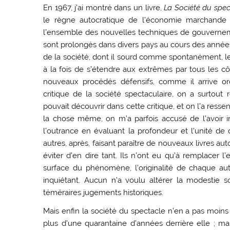
En 1967, j’ai montré dans un livre,
La Société du spec
le règne autocratique de l’économie marchande a
l’ensemble des nouvelles techniques de gouvernem
sont prolongés dans divers pays au cours des années 
de la société, dont il sourd comme spontanément, le
à la fois de s’étendre aux extrêmes par tous les c
nouveaux procédés défensifs, comme il arrive or
critique de la société spectaculaire, on a surtou
pouvait découvrir dans cette critique, et on l’a res
la chose même, on m’a parfois accusé de l’avoir 
l’outrance en évaluant la profondeur et l’unité de 
autres, après, faisant paraître de nouveaux livres 
éviter d’en dire tant. Ils n’ont eu qu’à remplacer
surface du phénomène, l’originalité de chaque auteu
inquiétant. Aucun n’a voulu altérer la modestie s
téméraires jugements historiques.
Mais enfin la société du spectacle n’en a pas moins 
plus d’une quarantaine d’années derrière elle ;