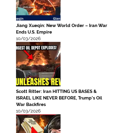
Jiang Xueqin: New World Order – Iran War
Ends U.S. Empire
10/03/2026
Scott Ritter: Iran HITTING US BASES &
ISRAEL LIKE NEVER BEFORE, Trump’s Oil
War Backfires
10/03/2026