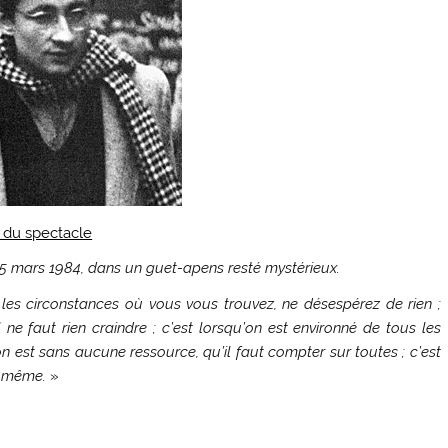
 du spectacle
e 5 mars 1984, dans un guet-apens resté mystérieux.
t les circonstances où vous vous trouvez, ne désespérez de rien ;
 ne faut rien craindre ; c’est lorsqu’on est environné de tous les
on est sans aucune ressource, qu’il faut compter sur toutes ; c’est
ui-même.
»