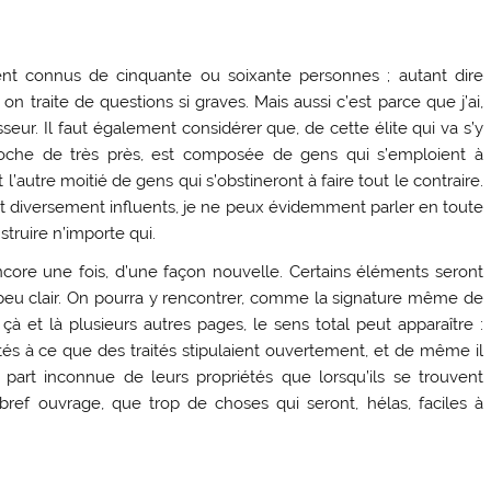
t connus de cinquante ou soixante personnes ; autant dire
 traite de questions si graves. Mais aussi c’est parce que j’ai,
sseur. Il faut également considérer que, de cette élite qui va s’y
proche de très près, est composée de gens qui s’emploient à
’autre moitié de gens qui s’obstineront à faire tout le contraire.
s et diversement influents, je ne peux évidemment parler en toute
struire n’importe qui.
core une fois, d’une façon nouvelle. Certains éléments seront
 peu clair. On pourra y rencontrer, comme la signature même de
 çà et là plusieurs autres pages, le sens total peut apparaître :
outés à ce que des traités stipulaient ouvertement, et de même il
part inconnue de leurs propriétés que lorsqu’ils se trouvent
ce bref ouvrage, que trop de choses qui seront, hélas, faciles à