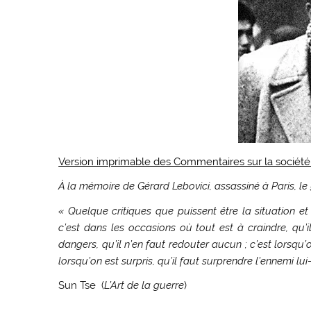
Version imprimable des Commentaires sur la société
À la mémoire de Gérard Lebovici, assassiné à Paris, l
« Quelque critiques que puissent être la situation e
c’est dans les occasions où tout est à craindre, qu’il
dangers, qu’il n’en faut redouter aucun ; c’est lorsqu’
lorsqu’on est surpris, qu’il faut surprendre l’ennemi l
Sun Tse (
L’Art de la guerre
)