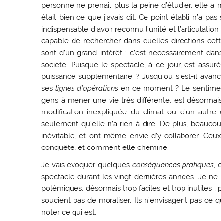
personne ne prenait plus la peine d’étudier, elle a 
était bien ce que j’avais dit. Ce point établi n’a 
indispensable d’avoir reconnu l’unité et l’articulation
capable de rechercher dans quelles directions cette
sont d’un grand intérêt : c’est nécessairement dans
société. Puisque le spectacle, à ce jour, est assuré
puissance supplémentaire ? Jusqu’où s’est-il avan
ses
lignes d’opérations
en ce moment ? Le sentiment 
gens à mener une vie très différente, est désorma
modification inexpliquée du climat ou d’un autre éq
seulement qu’elle n’a rien à dire. De plus, beaucou
inévitable, et ont même envie d’y collaborer. Ceu
conquête, et comment elle chemine.
Je vais évoquer quelques
conséquences pratiques
, 
spectacle durant les vingt dernières années. Je ne
polémiques, désormais trop faciles et trop inutiles
soucient pas de moraliser. Ils n’envisagent pas ce q
noter ce qui est.