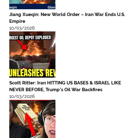
Jiang Xueqin: New World Order – Iran War Ends U.S.
Empire
10/03/2026
Scott Ritter: Iran HITTING US BASES & ISRAEL LIKE
NEVER BEFORE, Trump’s Oil War Backfires
10/03/2026