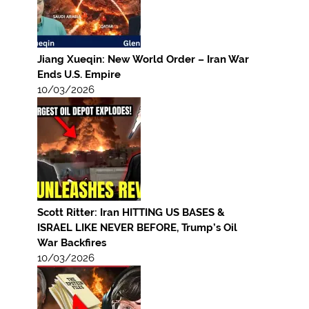
Jiang Xueqin: New World Order – Iran War
Ends U.S. Empire
10/03/2026
Scott Ritter: Iran HITTING US BASES &
ISRAEL LIKE NEVER BEFORE, Trump’s Oil
War Backfires
10/03/2026