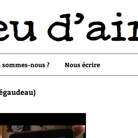
i sommes-nous ?
Nous écrire
 Bégaudeau)