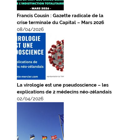
Francis Cousin : Gazette radicale de la
crise terminale du Capital – Mars 2026
08/04/2026
La virologie est une pseudoscience – les
explications de 2 médecins néo-zélandais
02/04/2026