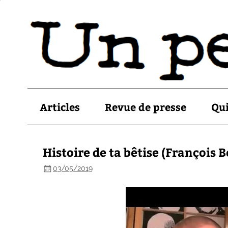
Articles
Revue de presse
Qu
Histoire de ta bêtise (François
03/05/2019