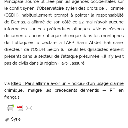
Principale source utilisée par les agences occidentales sur
le conflit syrien, l’
Observatoire syrien des droits de l’Homme
(OSDH)
, habituellement prompt à pointer la responsabilité
de Damas, a affirmé de son côté ce 22 mai n’avoir aucune
information sur ces prétendues attaques. «Nous n’avons
documenté aucune attaque chimique dans les montagnes
de Lattaquié», a déclaré à l’AFP Rami Abdel Rahmane,
directeur de l’OSDH. Selon lui, seuls les djihadistes étaient
présents dans le secteur de l’attaque présumée. «Il n’y avait
pas de civils dans la région», a-t-il assuré.
via
Idleb : Paris affirme avoir un «indice» d’un usage d’arme
chimique… malgré les précédents démentis — RT en
français
Syrie