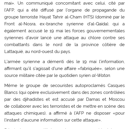
mai». Un communiqué concomitant avec celui, cité par
l’AFP, qui a été diffusé par l’organe de propagande du
groupe terroriste Hayat Tahrir al-Cham (HTS) (dominé par le
Front al-Nosra, ex-branche syrienne d’al-Qaïda), qui a
également accusé le 19 mai les forces gouvernementales
syriennes d’avoir lancé une attaque au chlore contre ses
combattants dans le nord de la province côtière de
Lattaquié, au nord-ouest du pays.
L’armée syrienne a démenti dès le 19 mai l’information,
affirmant qu’il s’agissait d’une affaire «fabriquée», selon une
source militaire citée par le quotidien syrien
al-Watan
.
Même le groupe de secouristes autoproclamés Casques
Blancs (qui opère exclusivement dans des zones contrôlées
par des djihadistes et est accusé par Damas et Moscou
de collaborer avec les terroristes et de mettre en scène des
attaques chimiques), a affirmé à l’AFP ne disposer «pour
l’instant d’aucune information sur cette attaque».