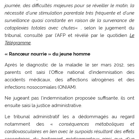
journée, des difficultés majeures pour se réveiller le matin, la
nécessité d’une stimulation parentale très fréquente et d’une
surveillance quasi constante en raison de la survenance de
cataplexies totales avec chutes
« , selon le jugement du
tribunal, consulté par l’AFP et révélé par le quotidien
Le
Télégramme
.
« Rancœur nourrie » du jeune homme
Après le diagnostic de la maladie le 1er mars 2012, ses
parents ont saisi l’Office national d’indemnisation des
accidents médicaux, des affections iatrogènes et des
infections nosocomiales (ONIAM).
Ne jugeant pas l’indemnisation proposée suffisante, ils ont
ensuite saisi la justice administrative.
Le tribunal administratif les a dédommagés au regard
notamment des «
conséquences métaboliques et
cardiovasculaires en lien avec le surpoids résultant des effets
secondaires du traitement médicamenteux ainsi que d’un