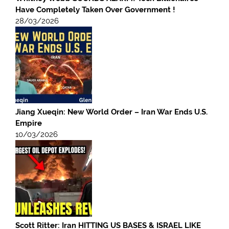
Have Completely Taken Over Government !
28/03/2026
Jiang Xueqin: New World Order – Iran War Ends U.S.
Empire
10/03/2026
Scott Ritter: Iran HITTING US BASES & ISRAEL LIKE