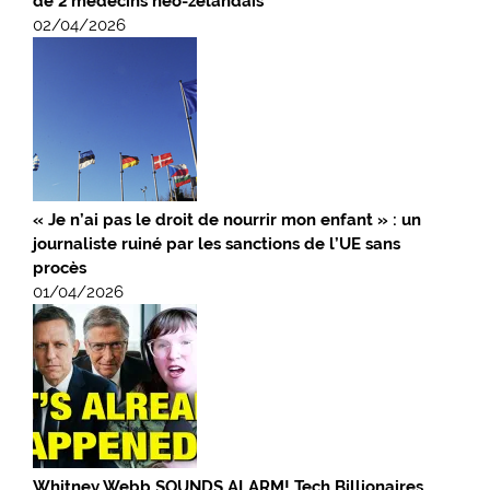
de 2 médecins néo-zélandais
02/04/2026
« Je n’ai pas le droit de nourrir mon enfant » : un
journaliste ruiné par les sanctions de l’UE sans
procès
01/04/2026
Whitney Webb SOUNDS ALARM! Tech Billionaires