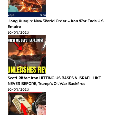
Jiang Xueqin: New World Order – Iran War Ends U.S.
Empire
10/03/2026
Scott Ritter: Iran HITTING US BASES & ISRAEL LIKE
NEVER BEFORE, Trump’s Oil War Backfires
10/03/2026