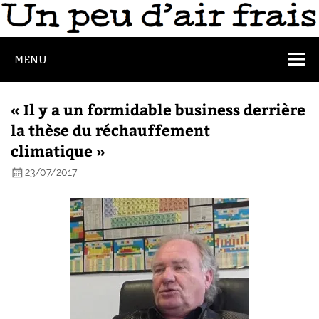
MENU
« Il y a un formidable business derrière
la thèse du réchauffement
climatique »
23/07/2017