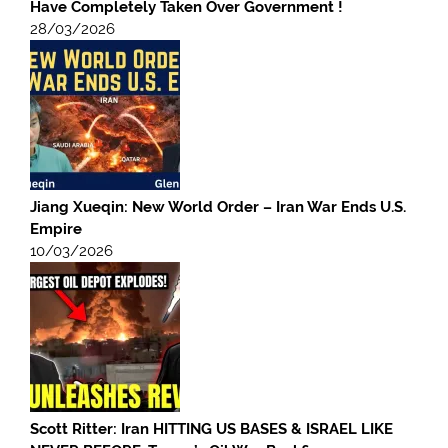
Have Completely Taken Over Government !
28/03/2026
Jiang Xueqin: New World Order – Iran War Ends U.S.
Empire
10/03/2026
Scott Ritter: Iran HITTING US BASES & ISRAEL LIKE