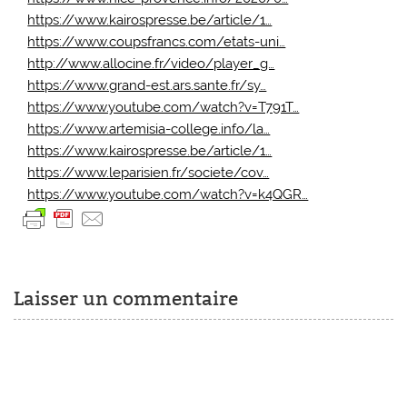
https://www.kairospresse.be/article/1…
https://www.coupsfrancs.com/etats-uni…
http://www.allocine.fr/video/player_g…
https://www.grand-est.ars.sante.fr/sy…
https://www.youtube.com/watch?v=T791T…
https://www.artemisia-college.info/la…
https://www.kairospresse.be/article/1…
https://www.leparisien.fr/societe/cov…
https://www.youtube.com/watch?v=k4QGR…
Laisser un commentaire