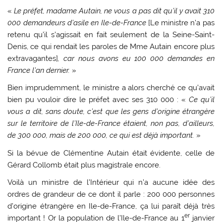
«
Le préfet, madame Autain, ne vous a pas dit qu’il y avait 310
000 demandeurs d’asile en Ile-de-France
[Le ministre n’a pas
retenu qu’il s’agissait en fait seulement de la Seine-Saint-
Denis, ce qui rendait les paroles de Mme Autain encore plus
extravagantes]
, car nous avons eu 100 000 demandes en
France l’an dernier.
»
Bien imprudemment, le ministre a alors cherché ce qu’avait
bien pu vouloir dire le préfet avec ses 310 000 : «
Ce qu’il
vous a dit, sans doute, c’est que les gens d’origine étrangère
sur le territoire de l’Ile-de-France étaient, non pas, d’ailleurs,
de 300 000, mais de 200 000, ce qui est déjà important.
»
Si la bévue de Clémentine Autain était évidente, celle de
Gérard Collomb était plus magistrale encore.
Voilà un ministre de l’Intérieur qui n’a aucune idée des
ordres de grandeur de ce dont il parle : 200 000 personnes
d’origine étrangère en Ile-de-France, ça lui paraît déjà très
er
important ! Or la population de l’Ile-de-France au 1
janvier