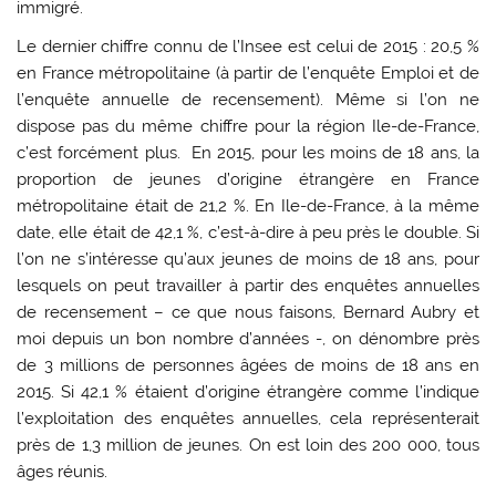
immigré.
Le dernier chiffre connu de l’Insee est celui de 2015 : 20,5 %
en France métropolitaine (à partir de l’enquête Emploi et de
l’enquête annuelle de recensement). Même si l’on ne
dispose pas du même chiffre pour la région Ile-de-France,
c’est forcément plus. En 2015, pour les moins de 18 ans, la
proportion de jeunes d’origine étrangère en France
métropolitaine était de 21,2 %. En Ile-de-France, à la même
date, elle était de 42,1 %, c’est-à-dire à peu près le double. Si
l’on ne s’intéresse qu’aux jeunes de moins de 18 ans, pour
lesquels on peut travailler à partir des enquêtes annuelles
de recensement – ce que nous faisons, Bernard Aubry et
moi depuis un bon nombre d’années -, on dénombre près
de 3 millions de personnes âgées de moins de 18 ans en
2015. Si 42,1 % étaient d’origine étrangère comme l’indique
l’exploitation des enquêtes annuelles, cela représenterait
près de 1,3 million de jeunes. On est loin des 200 000, tous
âges réunis.