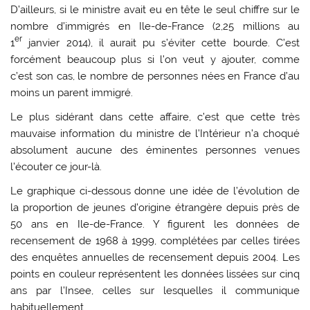
D’ailleurs, si le ministre avait eu en tête le seul chiffre sur le
nombre d’immigrés en Ile-de-France (2,25 millions au
er
1
janvier 2014), il aurait pu s’éviter cette bourde. C’est
forcément beaucoup plus si l’on veut y ajouter, comme
c’est son cas, le nombre de personnes nées en France d’au
moins un parent immigré.
Le plus sidérant dans cette affaire, c’est que cette très
mauvaise information du ministre de l’Intérieur n’a choqué
absolument aucune des éminentes personnes venues
l’écouter ce jour-là.
Le graphique ci-dessous donne une idée de l’évolution de
la proportion de jeunes d’origine étrangère depuis près de
50 ans en Ile-de-France. Y figurent les données de
recensement de 1968 à 1999, complétées par celles tirées
des enquêtes annuelles de recensement depuis 2004. Les
points en couleur représentent les données lissées sur cinq
ans par l’Insee, celles sur lesquelles il communique
habituellement.