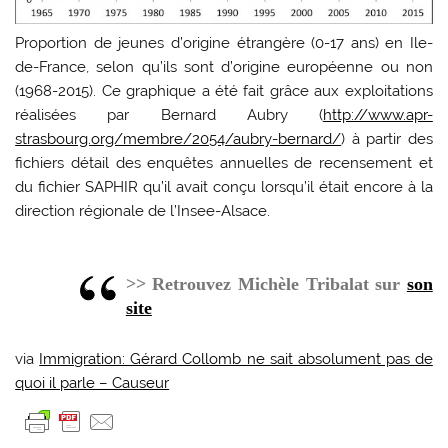
Proportion de jeunes d’origine étrangère (0-17 ans) en Ile-
de-France, selon qu’ils sont d’origine européenne ou non
(1968-2015). Ce graphique a été fait grâce aux exploitations
réalisées par Bernard Aubry (
http://www.apr-
strasbourg.org/membre/2054/aubry-bernard/
) à partir des
fichiers détail des enquêtes annuelles de recensement et
du fichier SAPHIR qu’il avait conçu lorsqu’il était encore à la
direction régionale de l’Insee-Alsace.
>> Retrouvez Michèle Tribalat sur
son
site
via
Immigration: Gérard Collomb ne sait absolument pas de
quoi il parle – Causeur