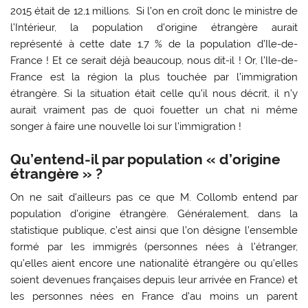
2015 était de 12,1 millions. Si l’on en croît donc le ministre de
l’Intérieur, la population d’origine étrangère aurait
représenté à cette date 1,7 % de la population d’Ile-de-
France ! Et ce serait déjà beaucoup, nous dit-il ! Or, l’Ile-de-
France est la région la plus touchée par l’immigration
étrangère. Si la situation était celle qu’il nous décrit, il n’y
aurait vraiment pas de quoi fouetter un chat ni même
songer à faire une nouvelle loi sur l’immigration !
Qu’entend-il par population « d’origine
étrangère » ?
On ne sait d’ailleurs pas ce que M. Collomb entend par
population d’origine étrangère. Généralement, dans la
statistique publique, c’est ainsi que l’on désigne l’ensemble
formé par les immigrés (personnes nées à l’étranger,
qu’elles aient encore une nationalité étrangère ou qu’elles
soient devenues françaises depuis leur arrivée en France) et
les personnes nées en France d’au moins un parent