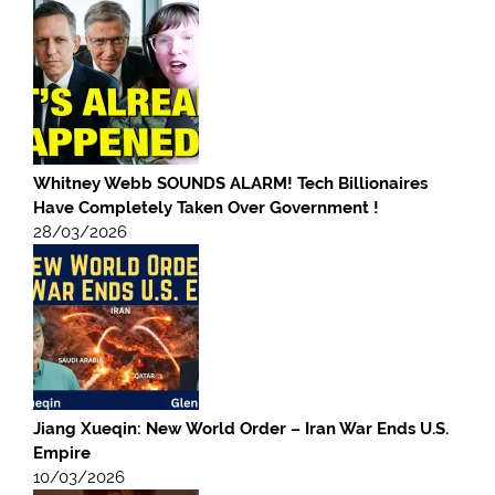
Whitney Webb SOUNDS ALARM! Tech Billionaires
Have Completely Taken Over Government !
28/03/2026
Jiang Xueqin: New World Order – Iran War Ends U.S.
Empire
10/03/2026