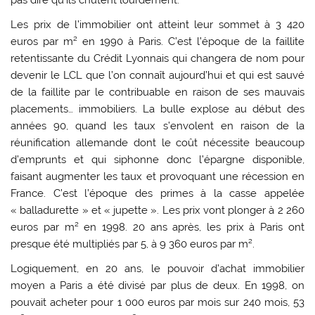
Les prix de l’immobilier ont atteint leur sommet à 3 420
euros par m² en 1990 à Paris. C’est l’époque de la faillite
retentissante du Crédit Lyonnais qui changera de nom pour
devenir le LCL que l’on connaît aujourd’hui et qui est sauvé
de la faillite par le contribuable en raison de ses mauvais
placements… immobiliers. La bulle explose au début des
années 90, quand les taux s’envolent en raison de la
réunification allemande dont le coût nécessite beaucoup
d’emprunts et qui siphonne donc l’épargne disponible,
faisant augmenter les taux et provoquant une récession en
France. C’est l’époque des primes à la casse appelée
« balladurette » et « jupette ». Les prix vont plonger à 2 260
euros par m² en 1998. 20 ans après, les prix à Paris ont
presque été multipliés par 5, à 9 360 euros par m².
Logiquement, en 20 ans, le pouvoir d’achat immobilier
moyen a Paris a été divisé par plus de deux. En 1998, on
pouvait acheter pour 1 000 euros par mois sur 240 mois, 53