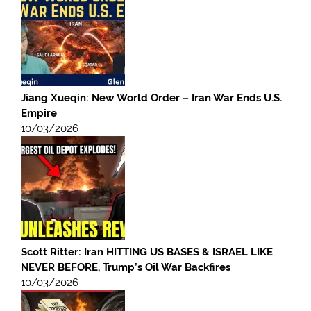
Jiang Xueqin: New World Order – Iran War Ends U.S.
Empire
10/03/2026
Scott Ritter: Iran HITTING US BASES & ISRAEL LIKE
NEVER BEFORE, Trump’s Oil War Backfires
10/03/2026