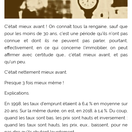
C’était mieux avant ! On connaît tous la rengaine, sauf que
pour les moins de 30 ans, c’est une période qu’ils n’ont pas
connue et dont ils ne peuvent pas parler, pourtant,
effectivement, en ce qui concerne l’immobilier, on peut
affirmer avec certitude que… c’était mieux avant, et pas
qu’un peu.
C’était nettement mieux avant.
Presque 3 fois mieux même !
Explications.
En 1998, les taux d’emprunt étaient à 6,4 % en moyenne sur
20 ans. Sur la même durée, on est, en 2018, à 1,4 %. Du coup,
quand les taux sont bas, les prix sont hauts et inversement :
quand les taux sont hauts, les prix, eux… baissent, pour ne
pas dire qu’ils chutent lourdement.