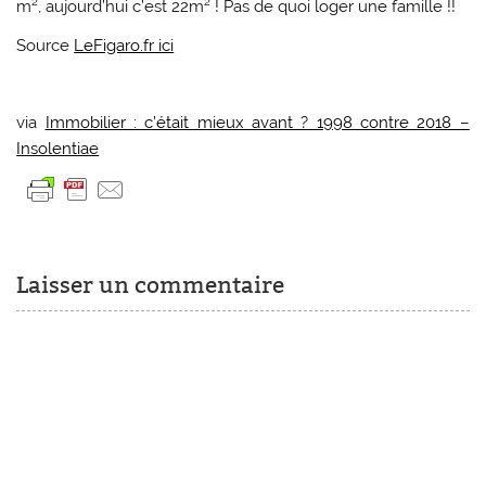
m², aujourd’hui c’est 22m² ! Pas de quoi loger une famille !!
Source
LeFigaro.fr ici
via
Immobilier : c’était mieux avant ? 1998 contre 2018 –
Insolentiae
Laisser un commentaire