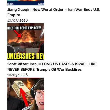
Jiang Xueqin: New World Order – Iran War Ends U.S.
Empire
10/03/2026
Scott Ritter: Iran HITTING US BASES & ISRAEL LIKE
NEVER BEFORE, Trump’s Oil War Backfires
10/03/2026