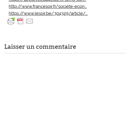
http://www.francesoir.fr/societe-econ…
https://www.lesoir.be/304329/article/…
Laisser un commentaire