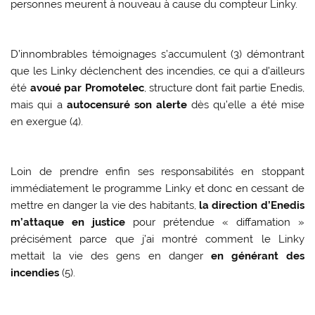
personnes meurent à nouveau à cause du compteur Linky.
D’innombrables témoignages s’accumulent (3) démontrant
que les Linky déclenchent des incendies, ce qui a d’ailleurs
été
avoué par Promotelec
, structure dont fait partie Enedis,
mais qui a
autocensuré son alerte
dès qu’elle a été mise
en exergue (4).
Loin de prendre enfin ses responsabilités en stoppant
immédiatement le programme Linky et donc en cessant de
mettre en danger la vie des habitants,
la direction d’Enedis
m’attaque en justice
pour prétendue « diffamation »
précisément parce que j’ai montré comment le Linky
mettait la vie des gens en danger
en générant des
incendies
(5).