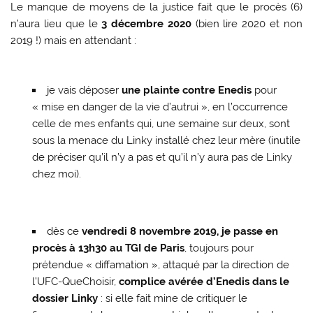
Le manque de moyens de la justice fait que le procès (6)
n’aura lieu que le
3 décembre 2020
(bien lire 2020 et non
2019 !) mais en attendant :
je vais déposer
une plainte contre Enedis
pour
« mise en danger de la vie d’autrui », en l’occurrence
celle de mes enfants qui, une semaine sur deux, sont
sous la menace du Linky installé chez leur mère (inutile
de préciser qu’il n’y a pas et qu’il n’y aura pas de Linky
chez moi).
dès ce
vendredi 8 novembre 2019, je passe en
procès à 13h30 au TGI de Paris
, toujours pour
prétendue « diffamation », attaqué par la direction de
l’UFC-QueChoisir,
complice avérée d’Enedis dans le
dossier Linky
: si elle fait mine de critiquer le