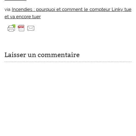
via
Incendies : pourquoi et comment le compteur Linky tue
et va encore tuer
Laisser un commentaire