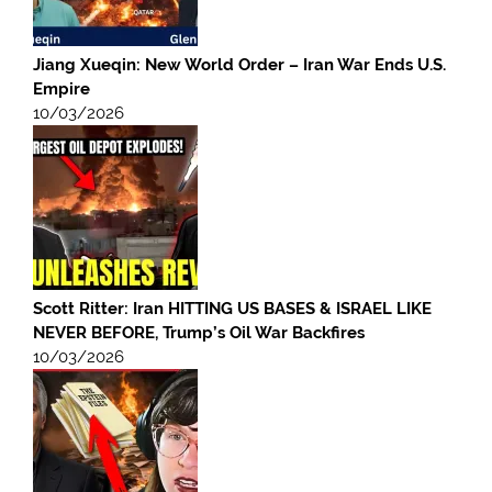
Jiang Xueqin: New World Order – Iran War Ends U.S.
Empire
10/03/2026
Scott Ritter: Iran HITTING US BASES & ISRAEL LIKE
NEVER BEFORE, Trump’s Oil War Backfires
10/03/2026