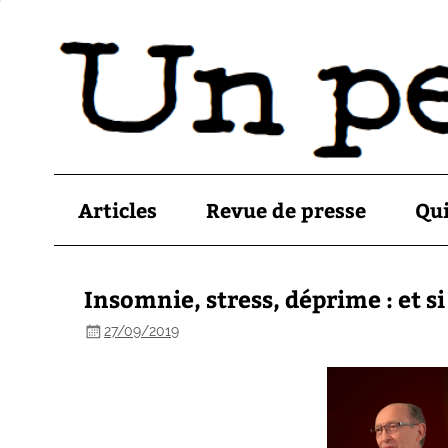
Articles
Revue de presse
Qu
Insomnie, stress, déprime : et si
27/09/2019