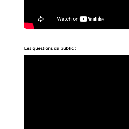
Les questions du public :