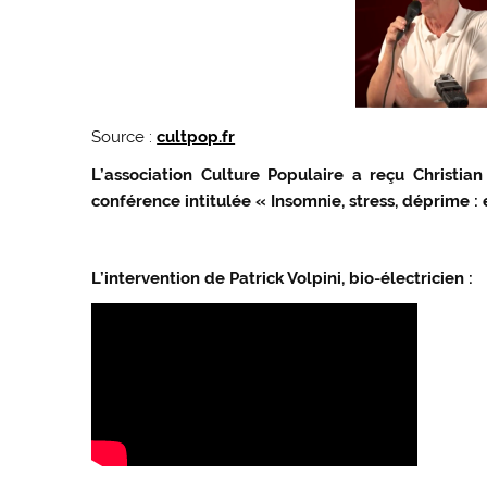
Source :
cultpop.fr
L’association Culture Populaire a reçu Christia
conférence intitulée « Insomnie, stress, déprime : e
L’intervention de Patrick Volpini, bio-électricien :