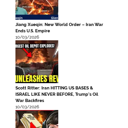
Jiang Xueqin: New World Order – Iran War
Ends U.S. Empire
10/03/2026
Scott Ritter: Iran HITTING US BASES &
ISRAEL LIKE NEVER BEFORE, Trump’s Oil
War Backfires
10/03/2026