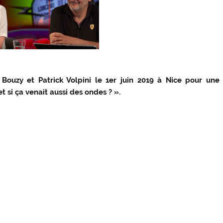
n Bouzy et Patrick Volpini le 1er juin 2019 à Nice pour une
t si ça venait aussi des ondes ? ».