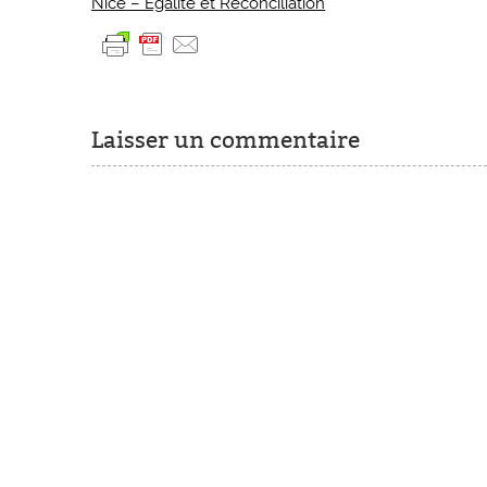
Nice – Egalite et Réconciliation
Laisser un commentaire