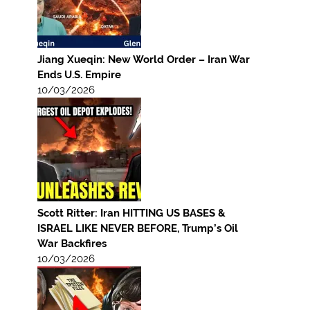
Jiang Xueqin: New World Order – Iran War
Ends U.S. Empire
10/03/2026
Scott Ritter: Iran HITTING US BASES &
ISRAEL LIKE NEVER BEFORE, Trump’s Oil
War Backfires
10/03/2026