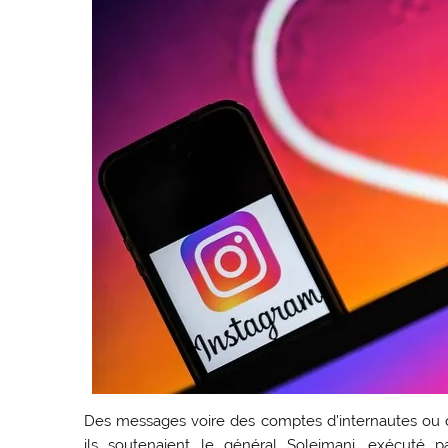
Des messages voire des comptes d’internautes ou de 
ils soutenaient le général Soleimani, exécuté