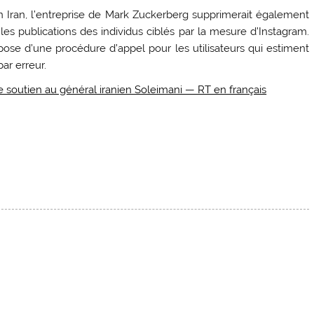
en Iran, l’entreprise de Mark Zuckerberg supprimerait également
s publications des individus ciblés par la mesure d’Instagram.
ose d’une procédure d’appel pour les utilisateurs qui estiment
ar erreur.
soutien au général iranien Soleimani — RT en français