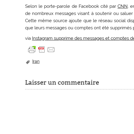
Selon le porte-parole de Facebook cité par
CNN
, 
de nombreux messages visant à soutenir ou saluer le
Cette même source ajoute que le réseau social disp
que leurs messages ou comptes ont été supprimés p
via
Instagram supprime des messages et comptes de 
Iran
Laisser un commentaire