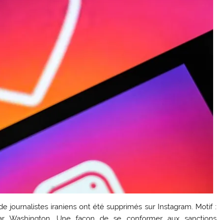
journalistes iraniens ont été supprimés sur Instagram. Motif :
 par Washington. Une façon de se conformer aux sanctions