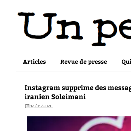
Articles
Revue de presse
Qu
Instagram supprime des message
iranien Soleimani
14/01/2020