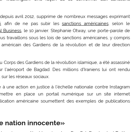
k depuis avril 2012, supprime de nombreux messages exprimant
i
, afin de ne pas subir les
sanctions américaines
, selon le
 Business
, le 10 janvier. Stephanie Otway, une porte-parole de
us travaillons sous les lois de sanctions américaines, y compris
 américain des Gardiens de la révolution et de leur direction
 Corps des Gardiens de la révolution islamique, a été assassiné
r l’aéroport de Bagdad. Des millions d’Iraniens lui ont rendu
 sur les réseaux sociaux.
 une action en justice à l’échelle nationale contre Instagram
mettre en place un portail numérique sur un site internet
plication américaine soumettent des exemples de publications
ne nation innocente»