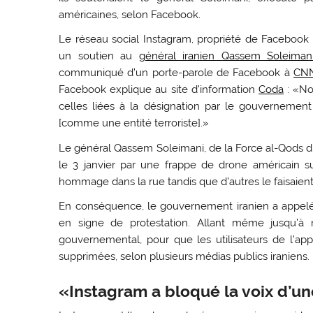
américaines, selon Facebook.
Le réseau social Instagram, propriété de Faceboo
un soutien au
général iranien Qassem Soleiman
communiqué d’un porte-parole de Facebook à
CNN
Facebook explique au site d’information
Coda
: «No
celles liées à la désignation par le gouvernement
[comme une entité terroriste].»
Le général Qassem Soleimani, de la Force al-Qods du
le 3 janvier par une frappe de drone américain su
hommage dans la rue tandis que d’autres le faisaient
En conséquence, le gouvernement iranien a appelé à
en signe de protestation. Allant même jusqu’à 
gouvernemental, pour que les utilisateurs de l’ap
supprimées, selon plusieurs médias publics iraniens.
«Instagram a bloqué la voix d’u