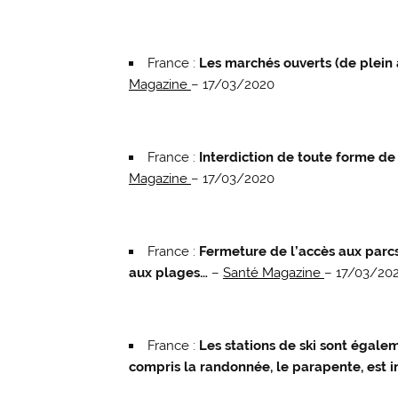
France :
Les marchés ouverts (de plein 
Magazine
– 17/03/2020
France :
Interdiction de toute forme de 
Magazine
– 17/03/2020
France :
Fermeture de l’accès aux parcs 
aux plages…
–
Santé Magazine
– 17/03/20
France :
Les stations de ski sont égale
compris la randonnée, le parapente, est i