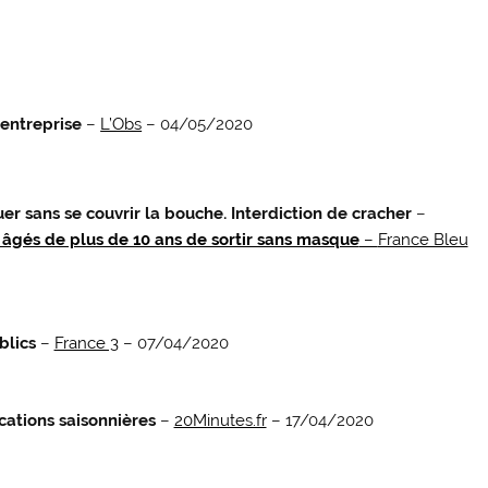
 entreprise
–
L’Obs
– 04/05/2020
uer sans se couvrir la bouche. Interdiction de cracher
–
s âgés de plus de 10 ans de sortir sans masque
–
France Bleu
blics
–
France 3
– 07/04/2020
ocations saisonnières
–
20Minutes.fr
– 17/04/2020