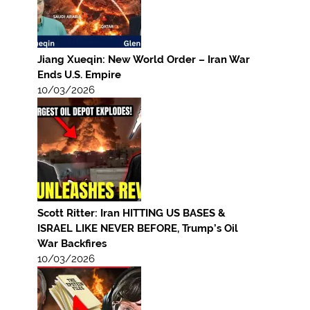
Jiang Xueqin: New World Order – Iran War
Ends U.S. Empire
10/03/2026
Scott Ritter: Iran HITTING US BASES &
ISRAEL LIKE NEVER BEFORE, Trump’s Oil
War Backfires
10/03/2026