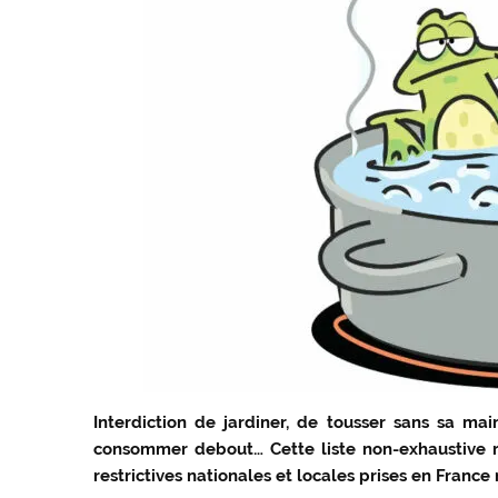
Interdiction de jardiner, de tousser sans sa ma
consommer debout… Cette liste non-exhaustive re
restrictives nationales et locales prises en Franc