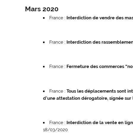
Mars 2020
France :
Interdiction de vendre des ma
France :
Interdiction des rassemblemen
France :
Fermeture des commerces “non
France :
Tous les déplacements sont int
d’une attestation dérogatoire, signée sur
France :
Interdiction de la vente en li
18/03/2020