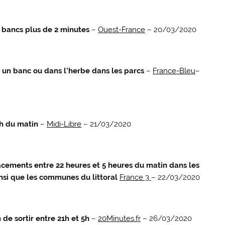
es bancs plus de 2 minutes
–
Ouest-France
– 20/03/2020
ur un banc ou dans l’herbe dans les parcs
–
France-Bleu
–
5h du matin
–
Midi-Libre
– 21/03/2020
acements entre 22 heures et 5 heures du matin dans les
si que les communes du littoral
France 3
– 22/03/2020
n de sortir entre 21h et 5h
–
20Minutes.fr
– 26/03/2020