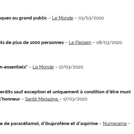
sques au grand public
–
Le Monde
– 03/03/2020
ts de plus de 1000 personnes
–
Le Parisien
– 08/03/2020
-essentiels”
–
Le Monde
– 17/03/2020
erdits sauf exception et uniquement à condition d’être muni
 l’honneur
–
Santé Magazine
– 17/03/2020
gne de paracétamol, d’ibuprofène et d’aspirine
–
Numerama
–