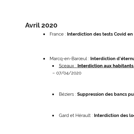
Avril 2020
France :
Interdiction des tests Covid en
Marcq-en-Barœul :
Interdiction d’étern
Sceaux :
Interdiction aux habitant
– 07/04/2020
Béziers :
Suppression des bancs pu
Gard et Hérault :
Interdiction des l