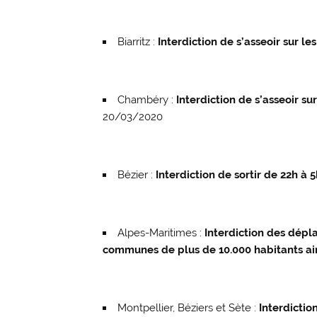
Biarritz :
Interdiction de s’asseoir sur l
Chambéry :
Interdiction de s’asseoir s
20/03/2020
Bézier :
Interdiction de sortir de 22h à 
Alpes-Maritimes :
Interdiction des dépl
communes de plus de 10.000 habitants ain
Montpellier, Béziers et Sète :
Interdictio