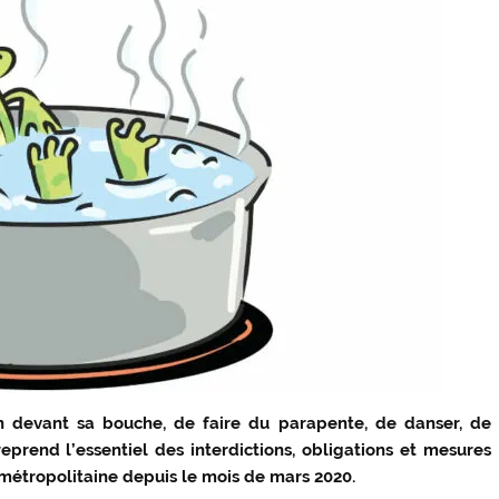
in devant sa bouche, de faire du parapente, de danser, de
prend l’essentiel des interdictions, obligations et mesures
e métropolitaine depuis le mois de mars 2020.