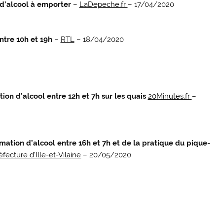
 d’alcool à emporter
–
LaDepeche.fr
– 17/04/2020
ntre 10h et 19h
–
RTL
– 18/04/2020
ion d’alcool entre 12h et 7h sur les quais
20Minutes.fr
–
mation d’alcool entre 16h et 7h et de la pratique du pique-
éfecture d’Ille-et-Vilaine
– 20/05/2020