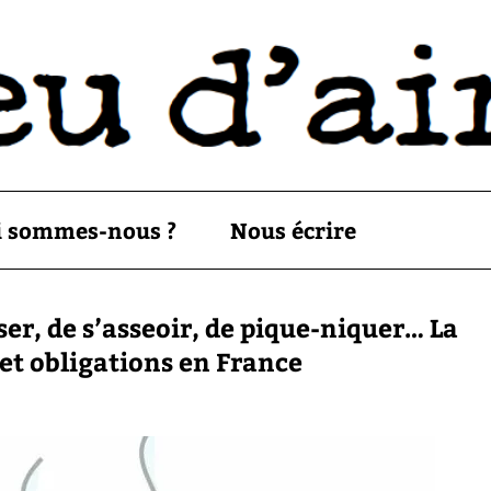
i sommes-nous ?
Nous écrire
ser, de s’asseoir, de pique-niquer… La
s et obligations en France