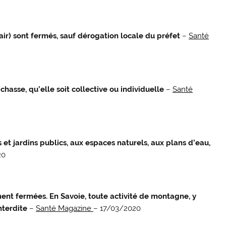
air) sont fermés, sauf dérogation locale du préfet
–
Santé
chasse, qu’elle soit collective ou individuelle
–
Santé
et jardins publics, aux espaces naturels, aux plans d’eau,
20
ment fermées. En Savoie, toute activité de montagne, y
nterdite
–
Santé Magazine
– 17/03/2020