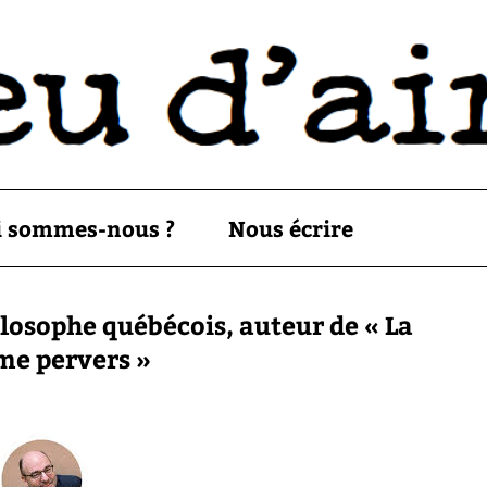
i sommes-nous ?
Nous écrire
losophe québécois, auteur de « La
sme pervers »