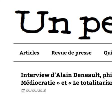
Articles
Revue de presse
Qu
Interview d’Alain Deneault, phi
Médiocratie » et « Le totalitari
06/06/2018