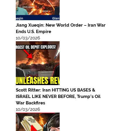
Jiang Xueqin: New World Order – Iran War
Ends U.S. Empire
10/03/2026
Scott Ritter: Iran HITTING US BASES &
ISRAEL LIKE NEVER BEFORE, Trump’s Oil
War Backfires
10/03/2026