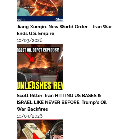
Jiang Xueqin: New World Order – Iran War
Ends U.S. Empire
10/03/2026
Scott Ritter: Iran HITTING US BASES &
ISRAEL LIKE NEVER BEFORE, Trump’s Oil
War Backfires
10/03/2026