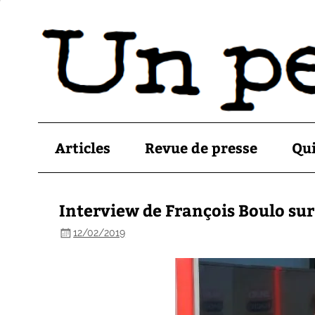
Articles
Revue de presse
Qu
Interview de François Boulo su
12/02/2019