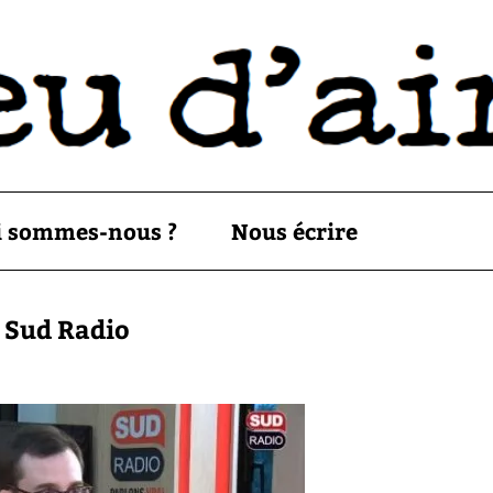
i sommes-nous ?
Nous écrire
r Sud Radio