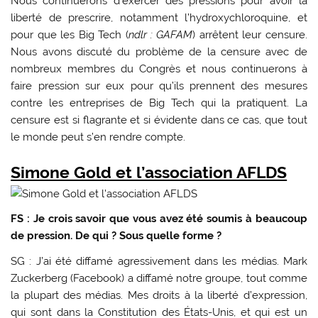
Nous continuerons d’exercer des pressions pour avoir la
liberté de prescrire, notamment l’hydroxychloroquine, et
pour que les Big Tech (
ndlr : GAFAM
) arrêtent leur censure.
Nous avons discuté du problème de la censure avec de
nombreux membres du Congrès et nous continuerons à
faire pression sur eux pour qu’ils prennent des mesures
contre les entreprises de Big Tech qui la pratiquent. La
censure est si flagrante et si évidente dans ce cas, que tout
le monde peut s’en rendre compte.
Simone Gold et l’association AFLDS
FS : Je crois savoir que vous avez été soumis à beaucoup
de pression. De qui ? Sous quelle forme ?
SG : J’ai été diffamé agressivement dans les médias. Mark
Zuckerberg (Facebook) a diffamé notre groupe, tout comme
la plupart des médias. Mes droits à la liberté d’expression,
qui sont dans la Constitution des États-Unis, et qui est un