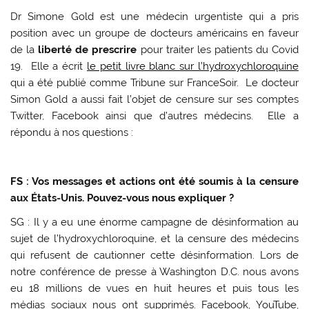
Dr Simone Gold est une médecin urgentiste qui a pris
position avec un groupe de docteurs américains en faveur
de la
liberté de prescrire
pour traiter les patients du Covid
19. Elle a écrit
le petit livre blanc sur l’hydroxychloroquine
qui a été publié comme Tribune sur FranceSoir. Le docteur
Simon Gold a aussi fait l’objet de censure sur ses comptes
Twitter, Facebook ainsi que d’autres médecins. Elle a
répondu à nos questions :
FS : Vos messages et actions ont été soumis à la censure
aux États-Unis. Pouvez-vous nous expliquer ?
SG : Il y a eu une énorme campagne de désinformation au
sujet de l’hydroxychloroquine, et la censure des médecins
qui refusent de cautionner cette désinformation. Lors de
notre conférence de presse à Washington D.C. nous avons
eu 18 millions de vues en huit heures et puis tous les
médias sociaux nous ont supprimés. Facebook, YouTube,