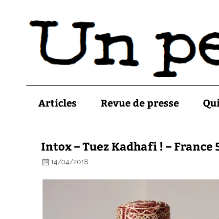
Articles
Revue de presse
Qu
Intox – Tuez Kadhafi ! – France 
14/04/2018