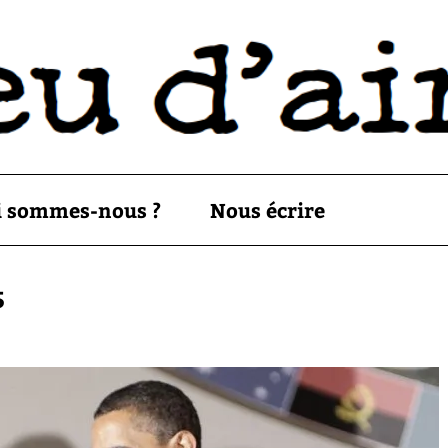
i sommes-nous ?
Nous écrire
5