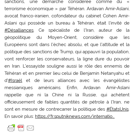
sanctions, une démarche considérée comme du «
terrorisme économique » par Téhéran. Ardavan Amir-Aslani,
avocat franco-iranien, cofondateur du cabinet Cohen Amir-
Aslani qui possède un bureau à Téhéran, était l’invité de
#Désalliances
. Ce spécialiste de l’Iran, auteur de la
géopolitique du Moyen-Orient, considère que les
Européens sont dans l’échec absolu, et que l’attitude et la
politique des sanctions de Trump, qui appauvri la population,
vont renforcer les conservateurs, la ligne dure du pouvoir
en Iran. L’essayiste souligne aussi le rôle des ennemis de
Téhéran et en premier lieu celui de Benjamin Netanyahu et
d’
#Israël
et de leurs alliances avec les évangélistes
messianiques américains. Enfin, Ardavan Amir-Aslani
rappelle que ni la Chine ni la Russie, qui achètent
officieusement de faibles quantités de pétrole à l’Iran, ne
sont en mesure de contrecarrer la politique des
#ÉtatsUnis
.
En savoir plus:
https://fr.sputniknews.com/internatio…