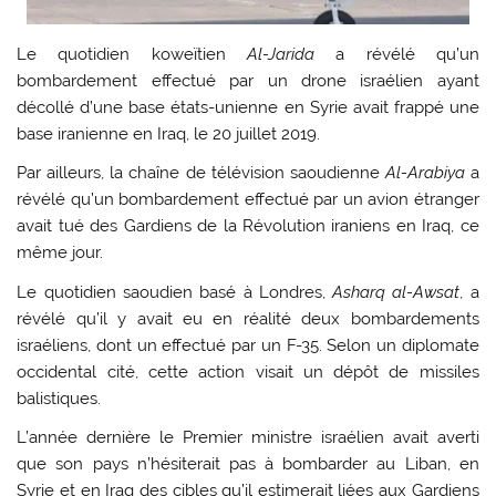
Le quotidien koweïtien
Al-Jarida
a révélé qu’un
bombardement effectué par un drone israélien ayant
décollé d’une base états-unienne en Syrie avait frappé une
base iranienne en Iraq, le 20 juillet 2019.
Par ailleurs, la chaîne de télévision saoudienne
Al-Arabiya
a
révélé qu’un bombardement effectué par un avion étranger
avait tué des Gardiens de la Révolution iraniens en Iraq, ce
même jour.
Le quotidien saoudien basé à Londres,
Asharq al-Awsat
, a
révélé qu’il y avait eu en réalité deux bombardements
israéliens, dont un effectué par un F-35. Selon un diplomate
occidental cité, cette action visait un dépôt de missiles
balistiques.
L’année dernière le Premier ministre israélien avait averti
que son pays n’hésiterait pas à bombarder au Liban, en
Syrie et en Iraq des cibles qu’il estimerait liées aux Gardiens