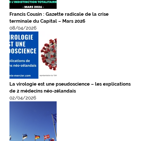
Francis Cousin : Gazette radicale de la crise
terminale du Capital – Mars 2026
08/04/2026
La virologie est une pseudoscience – les explications
de 2 médecins néo-zélandais
02/04/2026