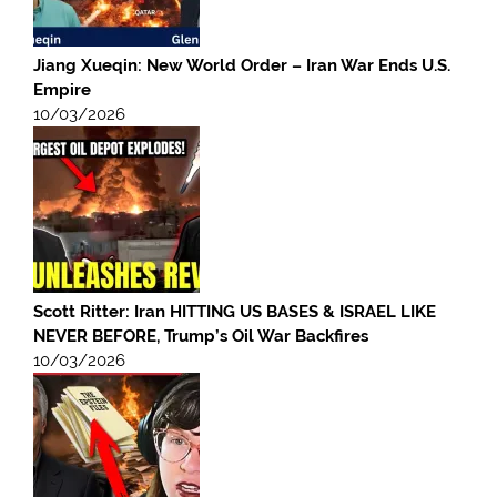
Jiang Xueqin: New World Order – Iran War Ends U.S.
Empire
10/03/2026
Scott Ritter: Iran HITTING US BASES & ISRAEL LIKE
NEVER BEFORE, Trump’s Oil War Backfires
10/03/2026