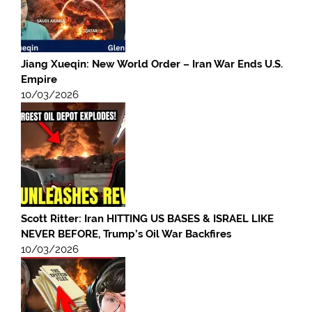
Jiang Xueqin: New World Order – Iran War Ends U.S.
Empire
10/03/2026
Scott Ritter: Iran HITTING US BASES & ISRAEL LIKE
NEVER BEFORE, Trump’s Oil War Backfires
10/03/2026