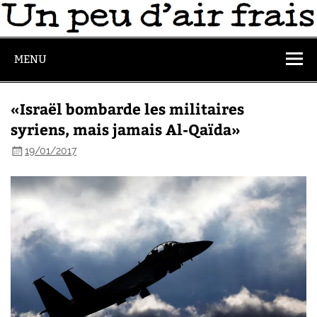
MENU
«Israël bombarde les militaires
syriens, mais jamais Al-Qaïda»
19/01/2017