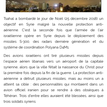
Tsahal a bombardé le jour de Noël (25 décembre 2018) un
objectif en Syrie malgré la nouvelle protection anti-
aérienne. C’est la seconde fois que l’armée de l’air
israélienne opère en Syrie depuis le déploiement des
missiles S-300, des radars dernière génération et du
système de coordination Polyana D4M1.
Des avions israéliens ont tiré plusieurs missiles depuis
l’espace aérien libanais vers un aéroport de la capitale
syrienne, alors que la ville fêtait la naissance du Christ pour
la première fois depuis la fin de la guerre. La protection anti-
aérienne a détruit plusieurs missiles, mais au moins un a
atteint sa cible : des personnalités qui montaient dans un
avion officiel iranien pour se rendre à des obsèques à
Téhéran. Trois d’entre elles auraient été blessées, ainsi que
trois soldats syriens.