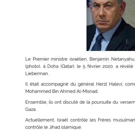
Le Premier ministre israélien, Benjamin Netanyah
(photo), à Doha (Qatar), le 5 février 2020, a révélé
Lieberman.
Il était accompagné du général Herzl Halevi, co
Mohammed Bin Ahmed Al-Misnad.
Ensemble, ils ont discuté de la poursuite du verseme
Gaza.
Actuellement, Israël contrôle les Frères musulmans
contrôle le Jihad islamique.