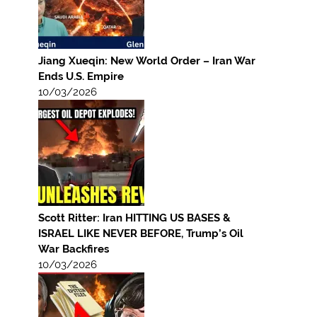
Jiang Xueqin: New World Order – Iran War
Ends U.S. Empire
10/03/2026
Scott Ritter: Iran HITTING US BASES &
ISRAEL LIKE NEVER BEFORE, Trump’s Oil
War Backfires
10/03/2026