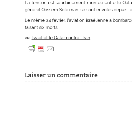
La tension est soudainement montée entre le Qatar e
général Qassem Soleimani se sont envolés depuis le
Le même 24 février, l’aviation israélienne a bombard
faisant six morts.
via
Israël et le Qatar contre l’Iran
Laisser un commentaire