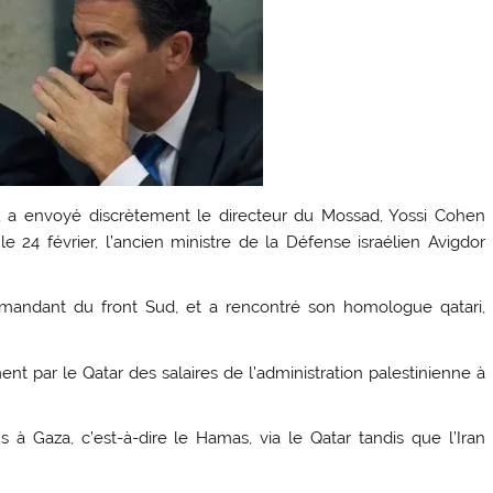
u, a envoyé discrètement le directeur du Mossad, Yossi Cohen
 le 24 février, l’ancien ministre de la Défense israélien Avigdor
mmandant du front Sud, et a rencontré son homologue qatari,
nt par le Qatar des salaires de l’administration palestinienne à
 à Gaza, c’est-à-dire le Hamas, via le Qatar tandis que l’Iran