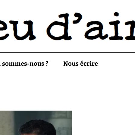
i sommes-nous ?
Nous écrire