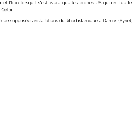
t l’Iran lorsqu’il s’est avéré que les drones US qui ont tué le
 Qatar.
é de supposées installations du Jihad islamique à Damas (Syrie),