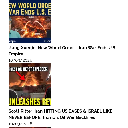
Jiang Xueqin: New World Order – Iran War Ends U.S.
Empire
10/03/2026
Scott Ritter: Iran HITTING US BASES & ISRAEL LIKE
NEVER BEFORE, Trump’s Oil War Backfires
10/03/2026