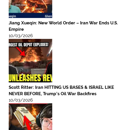
Jiang Xueqin: New World Order – Iran War Ends U.S.
Empire
10/03/2026
Scott Ritter: Iran HITTING US BASES & ISRAEL LIKE
NEVER BEFORE, Trump’s Oil War Backfires
10/03/2026