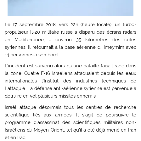
Le 17 septembre 2018, vers 22h (heure locale), un turbo-
propulseur Il-20 militaire russe a disparu des écrans radars
en Méditerranée, à environ 35 kilomètres des côtes
syriennes. Il retournait à la base aérienne d’Hmeymim avec
14 personnes à son bord.
L’incident est survenu alors qu’une bataille faisait rage dans
la zone. Quatre F-16 israéliens attaquaient depuis les eaux
internationales l’Institut des industries techniques de
Lattaquié. La défense anti-aérienne syrienne est parvenue à
détruire en vol plusieurs missiles ennemis.
Israël attaque désormais tous les centres de recherche
scientifique liés aux armées. Il s’agit de poursuivre le
programme d’assassinat des scientifiques militaires non-
Israéliens du Moyen-Orient, tel qu’il a été déjà mené en Iran
et en Iraq.