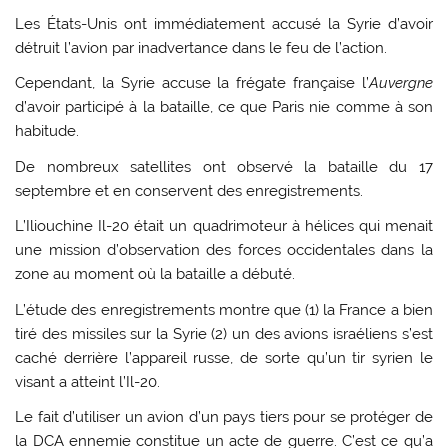
Les États-Unis ont immédiatement accusé la Syrie d’avoir
détruit l’avion par inadvertance dans le feu de l’action.
Cependant, la Syrie accuse la frégate française l’
Auvergne
d’avoir participé à la bataille, ce que Paris nie comme à son
habitude.
De nombreux satellites ont observé la bataille du 17
septembre et en conservent des enregistrements.
L’Iliouchine Il-20 était un quadrimoteur à hélices qui menait
une mission d’observation des forces occidentales dans la
zone au moment où la bataille a débuté.
L’étude des enregistrements montre que (1) la France a bien
tiré des missiles sur la Syrie (2) un des avions israéliens s’est
caché derrière l’appareil russe, de sorte qu’un tir syrien le
visant a atteint l’Il-20.
Le fait d’utiliser un avion d’un pays tiers pour se protéger de
la DCA ennemie constitue un acte de guerre. C’est ce qu’a