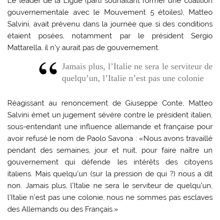
Le leader de la Ligue (parti souhaitant former une coalition
gouvernementale avec le Mouvement 5 étoiles), Matteo
Salvini, avait prévenu dans la journée que si des conditions
étaient posées, notamment par le président Sergio
Mattarella, il n’y aurait pas de gouvernement.
Jamais plus, l’Italie ne sera le serviteur de
quelqu’un, l’Italie n’est pas une colonie
Réagissant au renoncement de Giuseppe Conte, Matteo
Salvini émet un jugement sévère contre le président italien,
sous-entendant une influence allemande et française pour
avoir refusé le nom de Paolo Savona : «Nous avons travaillé
pendant des semaines, jour et nuit, pour faire naître un
gouvernement qui défende les intérêts des citoyens
italiens. Mais quelqu’un (sur la pression de qui ?) nous a dit
non. Jamais plus, l’Italie ne sera le serviteur de quelqu’un,
l’Italie n’est pas une colonie, nous ne sommes pas esclaves
des Allemands ou des Français.»