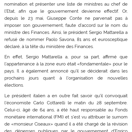
nomination et présenter une liste de ministres au chef de
l’Etat, afin que le gouvernement devienne effectif. Or,
depuis le 23 mai, Giuseppe Conte ne parvenait pas à
imposer son gouvernement, faute d’accord sur le nom du
ministre des Finances. Ainsi, le président Sergio Mattarella a
refusé de nommer Paolo Savona, 81 ans et eurosceptique
déclaré, à la tête du ministère des Finances.
En effet, Sergio Mattarella a, pour sa part, affirmé que
l’appartenance à la zone euro était «fondamentale» pour le
pays. Il a également annoncé qu’il se déciderait dans les
prochains jours quant à l’organisation de nouvelles
élections.
Le président italien a en outre fait savoir qu’il convoquait
l’économiste Carlo Cottarelli le matin du 28 septembre.
Celui-ci, âgé de 64 ans, a été haut responsable au Fonds
monétaire international (FMI) et s’est vu attribuer le surnom
de «monsieur Ciseaux» quand il a été chargé de la révision
des dépenses publiques par le gouvernement d’Enrico