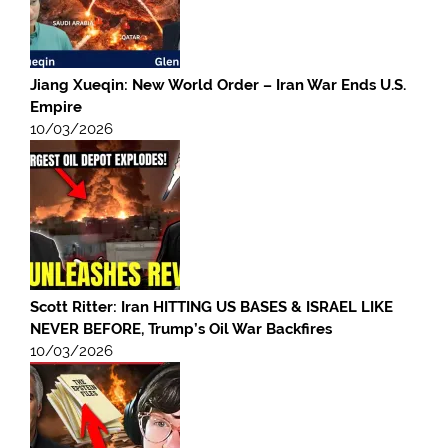
Jiang Xueqin: New World Order – Iran War Ends U.S.
Empire
10/03/2026
Scott Ritter: Iran HITTING US BASES & ISRAEL LIKE
NEVER BEFORE, Trump’s Oil War Backfires
10/03/2026