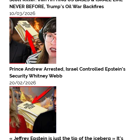
NEVER BEFORE, Trump’s Oil War Backfires
10/03/2026
Prince Andrew Arrested, Israel Controlled Epstein’s
Security Whitney Webb
20/02/2026
« Jeffrey Epstein is just the tip of the iceberg » It’s