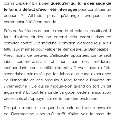
communiqué ? Il y a bien
quelqu’un qui lui a demandé de
le faire
,
à défaut d’avoir été interrogée
pour constituer un
dossier ? Attitude plus qu’étrange, évoquant un
communiqué télécommandé.
Près de 60 études de par le monde, et cela est insuffisant, il
faut d’autres études, on entend cela partout dans ce
complot contre l’Ivermectine. Combien d’études leur a-t-il
fallu, aux mêmes pour valider le Remdesivir, le Bambalaba ?
Avec moins de preuves d’efficacité, apportées par le seul
labo commercialisant et non par des médecins
indépendants sans conflits d’intérêts ? Avec plus d’effets
secondaires minimisés par les labos et aucune expérience
de l’innocuité de ces produits à long terme à l’inverse de
l’Ivermectine ? De qui se moque-t-on quand on sort un tel
argument ? Et tout le monde va gober cette manipulation
des esprits et s’appuyer sur cette non démonstration.
De qui se moque-t-on quand on parle de toxicité possible
de l’Ivermectine alors qu’il suffit d’aller voir la
base de