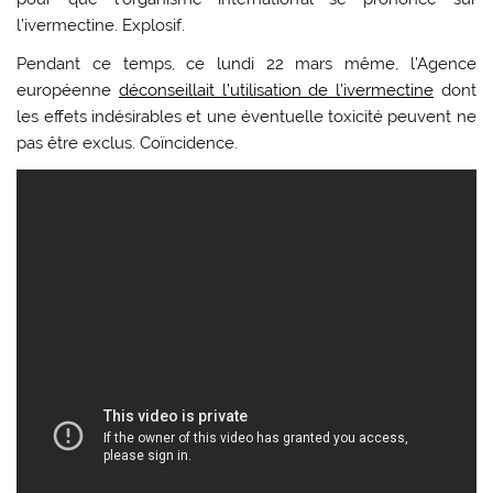
l’ivermectine. Explosif.
Pendant ce temps, ce lundi 22 mars même, l’Agence
européenne
déconseillait l’utilisation de l’ivermectine
dont
les effets indésirables et une éventuelle toxicité peuvent ne
pas être exclus. Coïncidence.