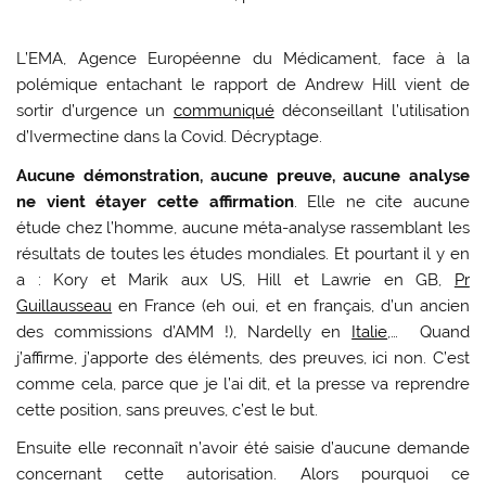
L’EMA, Agence Européenne du Médicament, face à la
polémique entachant le rapport de Andrew Hill vient de
sortir d’urgence un
communiqué
déconseillant l’utilisation
d’Ivermectine dans la Covid. Décryptage.
Aucune démonstration, aucune preuve, aucune analyse
ne vient étayer cette affirmation
. Elle ne cite aucune
étude chez l’homme, aucune méta-analyse rassemblant les
résultats de toutes les études mondiales. Et pourtant il y en
a : Kory et Marik aux US, Hill et Lawrie en GB,
Pr
Guillausseau
en France (eh oui, et en français, d’un ancien
des commissions d’AMM !), Nardelly en
Italie
,… Quand
j’affirme, j’apporte des éléments, des preuves, ici non. C’est
comme cela, parce que je l’ai dit, et la presse va reprendre
cette position, sans preuves, c’est le but.
Ensuite elle reconnaît n’avoir été saisie d’aucune demande
concernant cette autorisation. Alors pourquoi ce