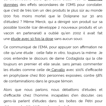
données
des effets secondaires de l’OMS pour constater,
que c’est de très loin un des produits le plus sûr au monde
(200 fois moins mortel que le Doliprane sur 30 ans
d’études) ? Même Merck, qui a dénigré son produit sur sa
possible toxicité (car développe 2 nouveaux produits et un
vaccin en partenariat) a oublié qu’en 2002 il avait fait
une
étude avec 10 fois la dose
sans aucun souci.
Ce communiqué de l’EMA, pour appuyer son affirmation ne
cite qu’une étude : celle faite in vitro, toujours la même. Je
crois entendre le discours de dame Costagliola qui la cite
toujours en premier et elle seule, sans jamais commenter
les études comme celle de
Carvallo
avec 100% d’efficacité
en prophylaxie chez 800 personnes exposées, contre 58%
de contaminatiions dans le groupe témoin.
Alors que nous parlons, nous débattons d’études et
d’efficacité chez l’homme, incapables d’en discuter, ces
gens-là parlent d’études dans les boîtes de Pétri pour