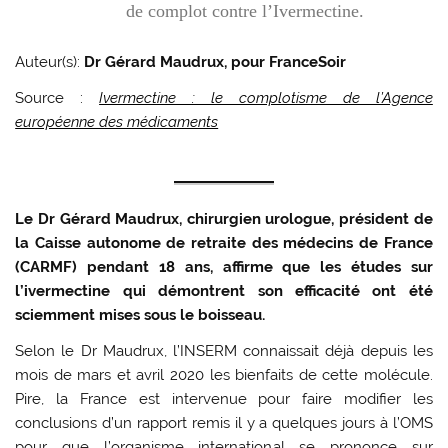
de complot contre l’Ivermectine.
Auteur(s):
Dr Gérard Maudrux, pour FranceSoir
Source :
Ivermectine : le complotisme de l’Agence
européenne des médicaments
Le Dr Gérard Maudrux, chirurgien urologue, président de
la Caisse autonome de retraite des médecins de France
(CARMF) pendant 18 ans, affirme que les études sur
l’ivermectine qui démontrent son efficacité ont été
sciemment mises sous le boisseau.
Selon le Dr Maudrux, l’INSERM connaissait déjà depuis les
mois de mars et avril 2020 les bienfaits de cette molécule.
Pire, la France est intervenue pour faire modifier les
conclusions d’un rapport remis il y a quelques jours à l’OMS
pour que l’organisme international se prononce sur