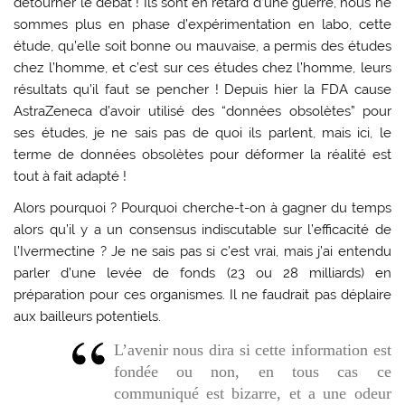
détourner le débat ! Ils sont en retard d’une guerre, nous ne
sommes plus en phase d’expérimentation en labo, cette
étude, qu’elle soit bonne ou mauvaise, a permis des études
chez l’homme, et c’est sur ces études chez l’homme, leurs
résultats qu’il faut se pencher ! Depuis hier la FDA cause
AstraZeneca d’avoir utilisé des “données obsolètes” pour
ses études, je ne sais pas de quoi ils parlent, mais ici, le
terme de données obsolètes pour déformer la réalité est
tout à fait adapté !
Alors pourquoi ? Pourquoi cherche-t-on à gagner du temps
alors qu’il y a un consensus indiscutable sur l’efficacité de
l’Ivermectine ? Je ne sais pas si c’est vrai, mais j’ai entendu
parler d’une levée de fonds (23 ou 28 milliards) en
préparation pour ces organismes. Il ne faudrait pas déplaire
aux bailleurs potentiels.
L’avenir nous dira si cette information est
fondée ou non, en tous cas ce
communiqué est bizarre, et a une odeur