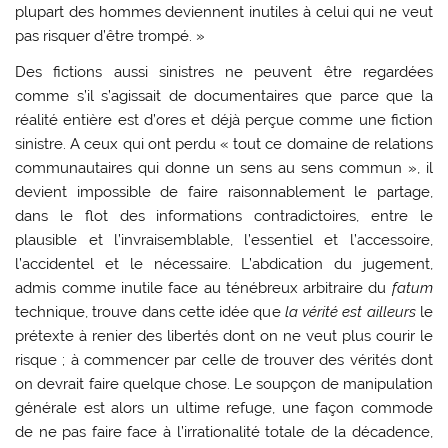
plupart des hommes deviennent inutiles à celui qui ne veut
pas risquer d’être trompé. »
Des fictions aussi sinistres ne peuvent être regardées
comme s’il s’agissait de documentaires que parce que la
réalité entière est d’ores et déjà perçue comme une fiction
sinistre. A ceux qui ont perdu « tout ce domaine de relations
communautaires qui donne un sens au sens commun », il
devient impossible de faire raisonnablement le partage,
dans le flot des informations contradictoires, entre le
plausible et l’invraisemblable, l’essentiel et l’accessoire,
l’accidentel et le nécessaire. L’abdication du jugement,
admis comme inutile face au ténébreux arbitraire du
fatum
technique, trouve dans cette idée que
la vérité est ailleurs
le
prétexte à renier des libertés dont on ne veut plus courir le
risque ; à commencer par celle de trouver des vérités dont
on devrait faire quelque chose. Le soupçon de manipulation
générale est alors un ultime refuge, une façon commode
de ne pas faire face à l’irrationalité totale de la décadence,