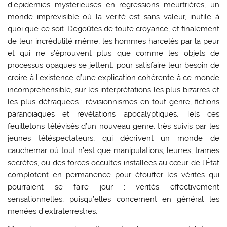
d’épidémies mystérieuses en régressions meurtrières, un
monde imprévisible où la vérité est sans valeur, inutile à
quoi que ce soit. Dégoûtés de toute croyance, et finalement
de leur incrédulité même, les hommes harcelés par la peur
et qui ne s’éprouvent plus que comme les objets de
processus opaques se jettent, pour satisfaire leur besoin de
croire à l’existence d’une explication cohérente à ce monde
incompréhensible, sur les interprétations les plus bizarres et
les plus détraquées : révisionnismes en tout genre, fictions
paranoïaques et révélations apocalyptiques. Tels ces
feuilletons télévisés d’un nouveau genre, très suivis par les
jeunes téléspectateurs, qui décrivent un monde de
cauchemar où tout n’est que manipulations, leurres, trames
secrètes, où des forces occultes installées au cœur de l’État
complotent en permanence pour étouffer les vérités qui
pourraient se faire jour ; vérités effectivement
sensationnelles, puisqu’elles concernent en général les
menées d’extraterrestres.