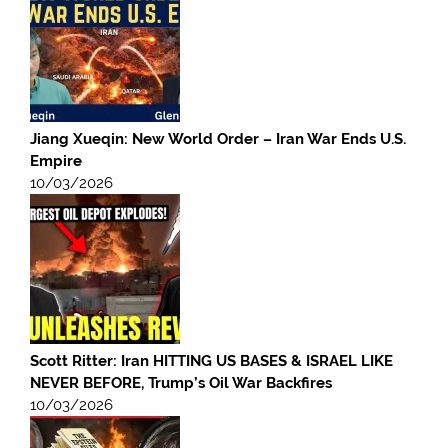
Jiang Xueqin: New World Order – Iran War Ends U.S.
Empire
10/03/2026
Scott Ritter: Iran HITTING US BASES & ISRAEL LIKE
NEVER BEFORE, Trump’s Oil War Backfires
10/03/2026