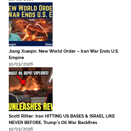
Jiang Xueqin: New World Order – Iran War Ends U.S.
Empire
10/03/2026
Scott Ritter: Iran HITTING US BASES & ISRAEL LIKE
NEVER BEFORE, Trump’s Oil War Backfires
10/03/2026