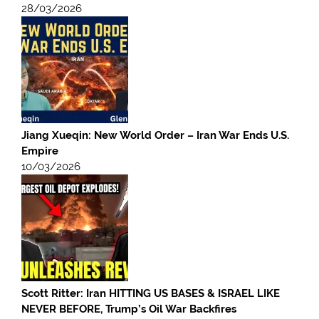
28/03/2026
Jiang Xueqin: New World Order – Iran War Ends U.S.
Empire
10/03/2026
Scott Ritter: Iran HITTING US BASES & ISRAEL LIKE
NEVER BEFORE, Trump’s Oil War Backfires