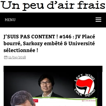
MENU
J’SUIS PAS CONTENT ! #146 : JV Placé
bourré, Sarkozy embêté & Université
sélectionnée !
11/04/2018