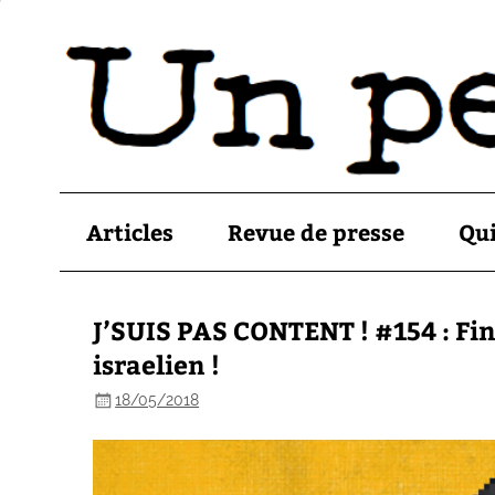
Articles
Revue de presse
Qu
J’SUIS PAS CONTENT ! #154 : F
israelien !
18/05/2018