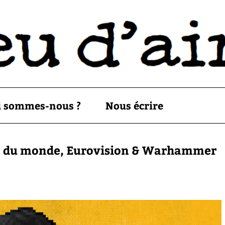
i sommes-nous ?
Nous écrire
in du monde, Eurovision & Warhammer