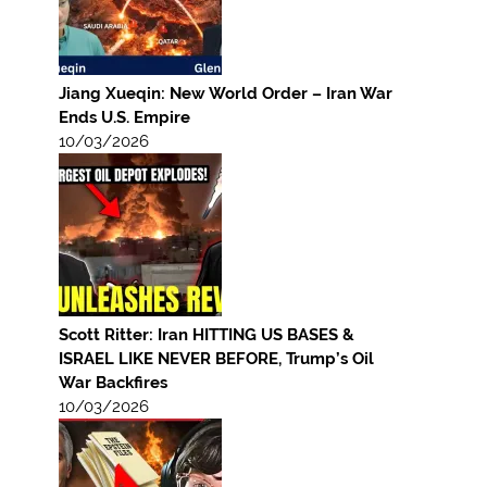
Jiang Xueqin: New World Order – Iran War
Ends U.S. Empire
10/03/2026
Scott Ritter: Iran HITTING US BASES &
ISRAEL LIKE NEVER BEFORE, Trump’s Oil
War Backfires
10/03/2026