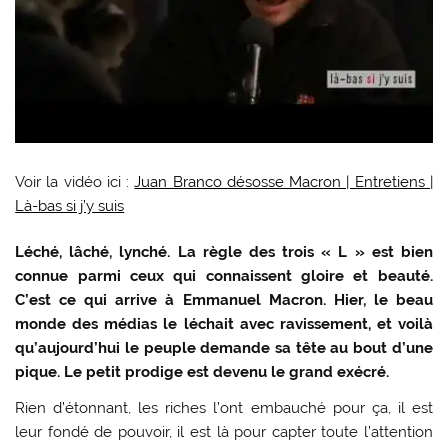
Voir la vidéo ici :
Juan Branco désosse Macron | Entretiens |
Là-bas si j’y suis
Léché, lâché, lynché. La règle des trois « L » est bien
connue parmi ceux qui connaissent gloire et beauté.
C’est ce qui arrive à Emmanuel Macron. Hier, le beau
monde des médias le léchait avec ravissement, et voilà
qu’aujourd’hui le peuple demande sa tête au bout d’une
pique. Le petit prodige est devenu le grand exécré.
Rien d’étonnant, les riches l’ont embauché pour ça, il est
leur fondé de pouvoir, il est là pour capter toute l’attention