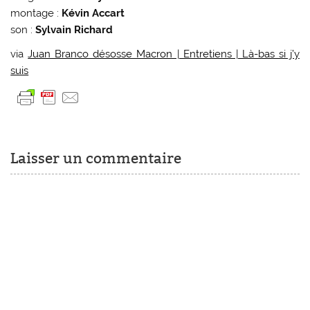
montage :
Kévin Accart
son :
Sylvain Richard
via
Juan Branco désosse Macron | Entretiens | Là-bas si j’y
suis
Laisser un commentaire