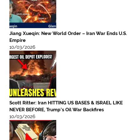
Jiang Xueqin: New World Order – Iran War Ends U.S.
Empire
10/03/2026
Scott Ritter: Iran HITTING US BASES & ISRAEL LIKE
NEVER BEFORE, Trump’s Oil War Backfires
10/03/2026