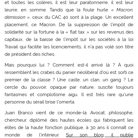
et toutes les colères, il est leur paratonnerre, il est leur
leurre, en somme. Tandis que la foule hurle
« Macron,
démission »
, ceux du CAC 40 sont à la plage. Un excellent
placement, ce Macron. De la suppression de l’impôt de
solidarité sur la fortune à la « flat tax » sur les revenus des
capitaux, de la baisse de l’impôt sur les sociétés à la loi
Travail qui facilite les licenciements, il n’a pas volé son titre
de président des riches.
Mais pourquoi lui ? Comment est-il arrivé là ? À quoi
ressemblent les crabes du panier néolibéral d’où est sorti ce
premier de la classe ? Une caste, un clan, un gang ? Le
cercle du pouvoir, opaque par nature, suscite toujours
fantasmes et complotisme aigu. Il est très rare qu’une
personne du sérail brise l’omerta.
Juan Branco vient de ce monde-là. Avocat, philosophe,
chercheur, diplômé des hautes écoles qui fabriquent les
élites de la haute fonction publique, à 30 ans il connaît ce
monde de l’intérieur.
Sur son blog, il publie