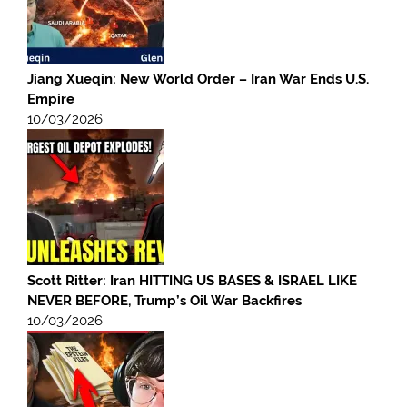
Jiang Xueqin: New World Order – Iran War Ends U.S.
Empire
10/03/2026
Scott Ritter: Iran HITTING US BASES & ISRAEL LIKE
NEVER BEFORE, Trump’s Oil War Backfires
10/03/2026