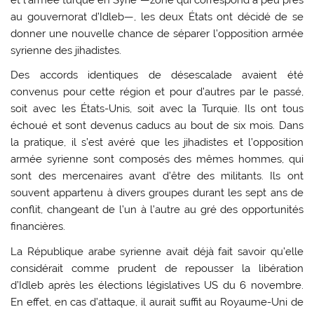
et l’armée turque en Syrie —zone qui correspond à peu près
au gouvernorat d’Idleb—, les deux États ont décidé de se
donner une nouvelle chance de séparer l’opposition armée
syrienne des jihadistes.
Des accords identiques de désescalade avaient été
convenus pour cette région et pour d’autres par le passé,
soit avec les États-Unis, soit avec la Turquie. Ils ont tous
échoué et sont devenus caducs au bout de six mois. Dans
la pratique, il s’est avéré que les jihadistes et l’opposition
armée syrienne sont composés des mêmes hommes, qui
sont des mercenaires avant d’être des militants. Ils ont
souvent appartenu à divers groupes durant les sept ans de
conflit, changeant de l’un à l’autre au gré des opportunités
financières.
La République arabe syrienne avait déjà fait savoir qu’elle
considérait comme prudent de repousser la libération
d’Idleb après les élections législatives US du 6 novembre.
En effet, en cas d’attaque, il aurait suffit au Royaume-Uni de