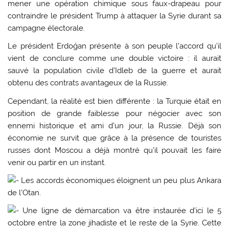
mener une opération chimique sous faux-drapeau pour
contraindre le président Trump à attaquer la Syrie durant sa
campagne électorale.
Le président Erdoğan présente à son peuple l’accord qu’il
vient de conclure comme une double victoire : il aurait
sauvé la population civile d’Idleb de la guerre et aurait
obtenu des contrats avantageux de la Russie.
Cependant, la réalité est bien différente : la Turquie était en
position de grande faiblesse pour négocier avec son
ennemi historique et ami d’un jour, la Russie. Déjà son
économie ne survit que grâce à la présence de touristes
russes dont Moscou a déjà montré qu’il pouvait les faire
venir ou partir en un instant.
Les accords économiques éloignent un peu plus Ankara
de l’Otan.
Une ligne de démarcation va être instaurée d’ici le 5
octobre entre la zone jihadiste et le reste de la Syrie. Cette