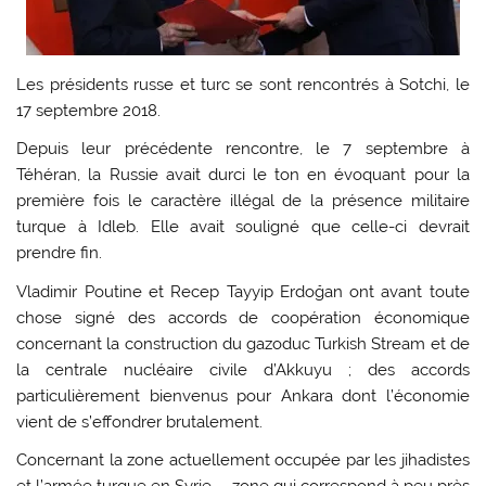
Les présidents russe et turc se sont rencontrés à Sotchi, le
17 septembre 2018.
Depuis leur précédente rencontre, le 7 septembre à
Téhéran, la Russie avait durci le ton en évoquant pour la
première fois le caractère illégal de la présence militaire
turque à Idleb. Elle avait souligné que celle-ci devrait
prendre fin.
Vladimir Poutine et Recep Tayyip Erdoğan ont avant toute
chose signé des accords de coopération économique
concernant la construction du gazoduc Turkish Stream et de
la centrale nucléaire civile d’Akkuyu ; des accords
particulièrement bienvenus pour Ankara dont l’économie
vient de s’effondrer brutalement.
Concernant la zone actuellement occupée par les jihadistes