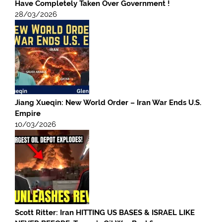
Have Completely Taken Over Government !
28/03/2026
Jiang Xueqin: New World Order – Iran War Ends U.S.
Empire
10/03/2026
Scott Ritter: Iran HITTING US BASES & ISRAEL LIKE