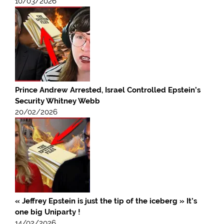
10/03/2026
Prince Andrew Arrested, Israel Controlled Epstein’s
Security Whitney Webb
20/02/2026
« Jeffrey Epstein is just the tip of the iceberg » It’s
one big Uniparty !
14/02/2026