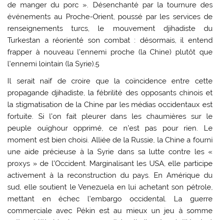
de manger du porc ». Désenchanté par la tournure des
événements au Proche-Orient, poussé par les services de
renseignements turcs, le mouvement djihadiste du
Turkestan a réorienté son combat : désormais, il entend
frapper à nouveau l’ennemi proche (la Chine) plutôt que
l’ennemi lointain (la Syrie).5
Il serait naïf de croire que la coïncidence entre cette
propagande djihadiste, la fébrilité des opposants chinois et
la stigmatisation de la Chine par les médias occidentaux est
fortuite. Si l’on fait pleurer dans les chaumières sur le
peuple ouïghour opprimé, ce n’est pas pour rien. Le
moment est bien choisi. Alliée de la Russie, la Chine a fourni
une aide précieuse à la Syrie dans sa lutte contre les «
proxys » de l’Occident. Marginalisant les USA, elle participe
activement à la reconstruction du pays. En Amérique du
sud, elle soutient le Venezuela en lui achetant son pétrole,
mettant en échec l’embargo occidental. La guerre
commerciale avec Pékin est au mieux un jeu à somme