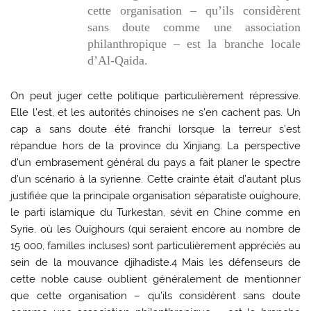
cette organisation – qu’ils considèrent
sans doute comme une association
philanthropique – est la branche locale
d’Al-Qaida.
On peut juger cette politique particulièrement répressive.
Elle l’est, et les autorités chinoises ne s’en cachent pas. Un
cap a sans doute été franchi lorsque la terreur s’est
répandue hors de la province du Xinjiang. La perspective
d’un embrasement général du pays a fait planer le spectre
d’un scénario à la syrienne. Cette crainte était d’autant plus
justifiée que la principale organisation séparatiste ouïghoure,
le parti islamique du Turkestan, sévit en Chine comme en
Syrie, où les Ouïghours (qui seraient encore au nombre de
15 000, familles incluses) sont particulièrement appréciés au
sein de la mouvance djihadiste.4 Mais les défenseurs de
cette noble cause oublient généralement de mentionner
que cette organisation – qu’ils considèrent sans doute