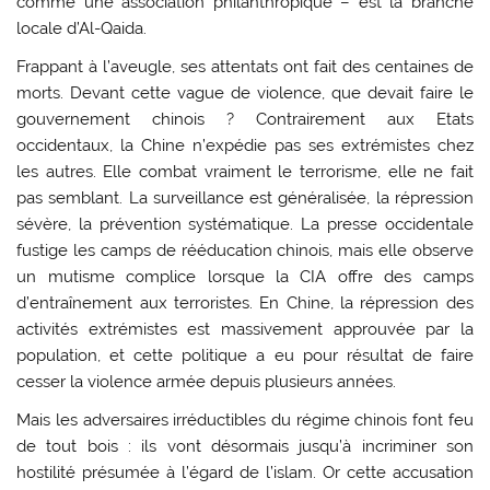
comme une association philanthropique – est la branche
locale d’Al-Qaida.
Frappant à l’aveugle, ses attentats ont fait des centaines de
morts. Devant cette vague de violence, que devait faire le
gouvernement chinois ? Contrairement aux Etats
occidentaux, la Chine n’expédie pas ses extrémistes chez
les autres. Elle combat vraiment le terrorisme, elle ne fait
pas semblant. La surveillance est généralisée, la répression
sévère, la prévention systématique. La presse occidentale
fustige les camps de rééducation chinois, mais elle observe
un mutisme complice lorsque la CIA offre des camps
d’entraînement aux terroristes. En Chine, la répression des
activités extrémistes est massivement approuvée par la
population, et cette politique a eu pour résultat de faire
cesser la violence armée depuis plusieurs années.
Mais les adversaires irréductibles du régime chinois font feu
de tout bois : ils vont désormais jusqu’à incriminer son
hostilité présumée à l’égard de l’islam. Or cette accusation