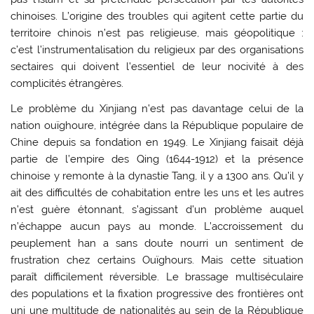
chinoises. L’origine des troubles qui agitent cette partie du
territoire chinois n’est pas religieuse, mais géopolitique :
c’est l’instrumentalisation du religieux par des organisations
sectaires qui doivent l’essentiel de leur nocivité à des
complicités étrangères.
Le problème du Xinjiang n’est pas davantage celui de la
nation ouïghoure, intégrée dans la République populaire de
Chine depuis sa fondation en 1949. Le Xinjiang faisait déjà
partie de l’empire des Qing (1644-1912) et la présence
chinoise y remonte à la dynastie Tang, il y a 1300 ans. Qu’il y
ait des difficultés de cohabitation entre les uns et les autres
n’est guère étonnant, s’agissant d’un problème auquel
n’échappe aucun pays au monde. L’accroissement du
peuplement han a sans doute nourri un sentiment de
frustration chez certains Ouïghours. Mais cette situation
paraît difficilement réversible. Le brassage multiséculaire
des populations et la fixation progressive des frontières ont
uni une multitude de nationalités au sein de la République