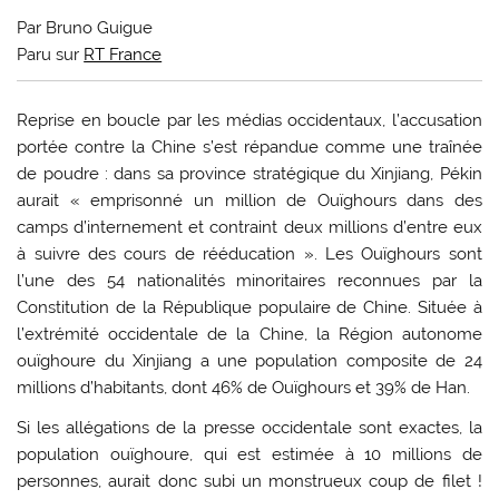
Par Bruno Guigue
Paru sur
RT France
R
eprise en boucle par les médias occidentaux, l’accusation
portée contre la Chine s’est répandue comme une traînée
de poudre : dans sa province stratégique du Xinjiang, Pékin
aurait « emprisonné un million de Ouïghours dans des
camps d’internement et contraint deux millions d’entre eux
à suivre des cours de rééducation ». Les Ouïghours sont
l’une des 54 nationalités minoritaires reconnues par la
Constitution de la République populaire de Chine. Située à
l’extrémité occidentale de la Chine, la Région autonome
ouïghoure du Xinjiang a une population composite de 24
millions d’habitants, dont 46% de Ouïghours et 39% de Han.
Si les allégations de la presse occidentale sont exactes, la
population ouïghoure, qui est estimée à 10 millions de
personnes, aurait donc subi un monstrueux coup de filet !