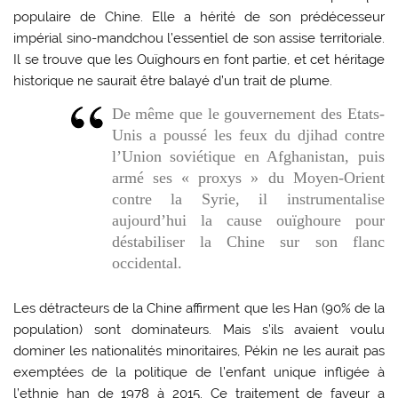
populaire de Chine. Elle a hérité de son prédécesseur
impérial sino-mandchou l’essentiel de son assise territoriale.
Il se trouve que les Ouïghours en font partie, et cet héritage
historique ne saurait être balayé d’un trait de plume.
De même que le gouvernement des Etats-
Unis a poussé les feux du djihad contre
l’Union soviétique en Afghanistan, puis
armé ses « proxys » du Moyen-Orient
contre la Syrie, il instrumentalise
aujourd’hui la cause ouïghoure pour
déstabiliser la Chine sur son flanc
occidental.
Les détracteurs de la Chine affirment que les Han (90% de la
population) sont dominateurs. Mais s’ils avaient voulu
dominer les nationalités minoritaires, Pékin ne les aurait pas
exemptées de la politique de l’enfant unique infligée à
l’ethnie han de 1978 à 2015. Ce traitement de faveur a