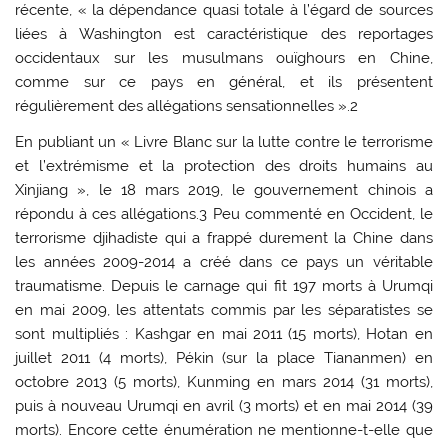
récente, « la dépendance quasi totale à l’égard de sources
liées à Washington est caractéristique des reportages
occidentaux sur les musulmans ouïghours en Chine,
comme sur ce pays en général, et ils présentent
régulièrement des allégations sensationnelles ».2
En publiant un « Livre Blanc sur la lutte contre le terrorisme
et l’extrémisme et la protection des droits humains au
Xinjiang », le 18 mars 2019, le gouvernement chinois a
répondu à ces allégations.3 Peu commenté en Occident, le
terrorisme djihadiste qui a frappé durement la Chine dans
les années 2009-2014 a créé dans ce pays un véritable
traumatisme. Depuis le carnage qui fit 197 morts à Urumqi
en mai 2009, les attentats commis par les séparatistes se
sont multipliés : Kashgar en mai 2011 (15 morts), Hotan en
juillet 2011 (4 morts), Pékin (sur la place Tiananmen) en
octobre 2013 (5 morts), Kunming en mars 2014 (31 morts),
puis à nouveau Urumqi en avril (3 morts) et en mai 2014 (39
morts). Encore cette énumération ne mentionne-t-elle que