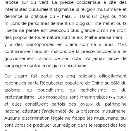
repose sur du vent. La presse occidentale a cité des
internautes qui auraient stigmatisé la religion musulmane et
dénoncé la pratique du « halal ». Dans un pays où 300
millions de personnes tiennent un blog sur Internet et où la
liberté de parole est beaucoup plus grande qu’on ne croit,
des propos de toute nature sont tenus. Malheureusement, il
y a des islamophobes en Chine comme ailleurs. Mais
contrairement aux affirmations de la presse occidentale, le
gouvernement chinois, de son côté, n’a jamais lancé de
campagne contre la religion musulmane.
Car l’islam fait partie des cinq religions officiellement
reconnues par la République populaire de Chine au côté du
taoïsme, du bouddhisme, du catholicisme et du
protestantisme. Les mosquées sont innombrables (35 000),
et elles constituent parfois des joyaux du patrimoine
national attestant l’ancienneté de la présence musulmane.
Aucune discrimination légale ne frappe les musulmans, qui
sont libres de pratiquer leur religion dans le respect des lois.