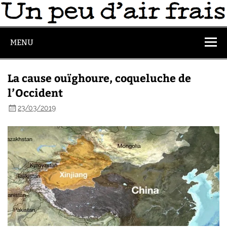
MENU
La cause ouïghoure, coqueluche de
l’Occident
23/03/2019