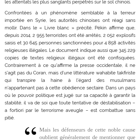
les attentats les plus sanglants perpétrés sur le sol chinois.
Confrontées à un phénomène semblable à la terreur
importée en Syrie, les autorités chinoises ont réagi sans
mollir. Dans le « Livre blanc » précité, Pékin affirme que,
depuis 2014, 2 955 terroristes ont été arrêtés, 2 052 explosifs
saisis et 30 645 personnes sanctionnées pour 4 858 activités
religieuses illégales. Le document indique aussi que 345 229
copies de textes religieux illégaux ont été confisquées.
Contrairement à ce qu’affirme la presse occidentale, il ne
s’agit pas du Coran, mais d’une littérature wahabite takfiriste
qui transpire la haine à l’égard des musulmans
n’appartenant pas à cette obédience sectaire. Dans un pays
où le pouvoir politique est jugé sur sa capacité à garantir la
stabilité, il va de soi que toute tentative de déstabilisation –
a fortiori par le terrorisme aveugle – est combattue sans
pitié.
Mais les défenseurs de cette noble cause
oublient généralement de mentionner que