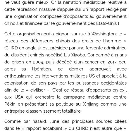
ne vaut guère mieux. Or la narration médiatique relative à
cette répression massive s’appuie sur un rapport rédigé par
une organisation composée d’opposants au gouvernement
chinois et financée par le gouvernement des Etats-Unis.1
Cette organisation qui a pignon sur rue à Washington, le «
réseau des défenseurs chinois des droits de l’homme »
(CHRD en anglais), est présidée par une fervente admiratrice
du dissident chinois nobélisé Liu Xiaobo. Condamné à 11 ans
de prison en 2009, puis décédé d’un cancer en 2017 peu
après sa libération, ce dernier approuvait avec
enthousiasme les interventions militaires US et appelait à la
colonisation de son pays par les puissances occidentales
afin de le « civiliser ». C’est ce réseau d’opposants en exil
aux USA qui orchestre la campagne médiatique contre
Pékin en présentant sa politique au Xinjiang comme une
entreprise d’asservissement totalitaire.
Comme par hasard, l’une des principales sources citées
dans le « rapport accablant » du CHRD n’est autre que «