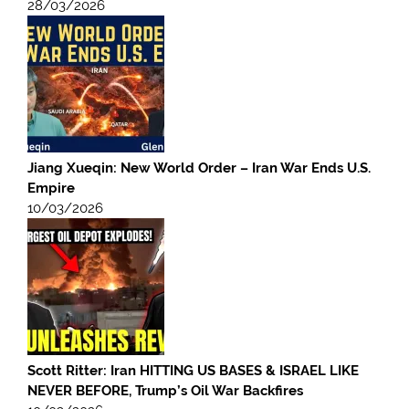
28/03/2026
Jiang Xueqin: New World Order – Iran War Ends U.S.
Empire
10/03/2026
Scott Ritter: Iran HITTING US BASES & ISRAEL LIKE
NEVER BEFORE, Trump’s Oil War Backfires