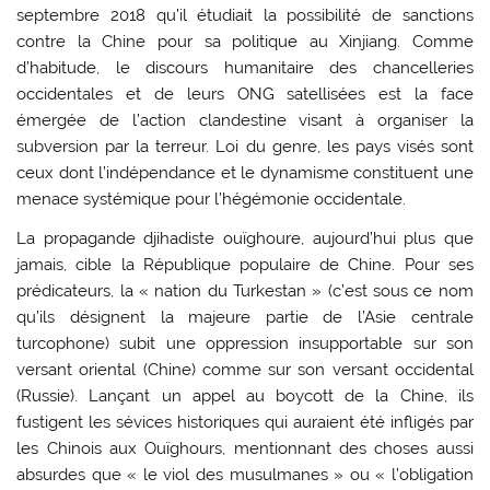
septembre 2018 qu’il étudiait la possibilité de sanctions
contre la Chine pour sa politique au Xinjiang. Comme
d’habitude, le discours humanitaire des chancelleries
occidentales et de leurs ONG satellisées est la face
émergée de l’action clandestine visant à organiser la
subversion par la terreur. Loi du genre, les pays visés sont
ceux dont l’indépendance et le dynamisme constituent une
menace systémique pour l’hégémonie occidentale.
La propagande djihadiste ouïghoure, aujourd’hui plus que
jamais, cible la République populaire de Chine. Pour ses
prédicateurs, la « nation du Turkestan » (c’est sous ce nom
qu’ils désignent la majeure partie de l’Asie centrale
turcophone) subit une oppression insupportable sur son
versant oriental (Chine) comme sur son versant occidental
(Russie). Lançant un appel au boycott de la Chine, ils
fustigent les sévices historiques qui auraient été infligés par
les Chinois aux Ouïghours, mentionnant des choses aussi
absurdes que « le viol des musulmanes » ou « l’obligation