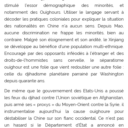
stimulé l’essor démographique des minorités, et
notamment des Ouïghours. Utiliser le langage servant à
décoder les pratiques coloniales pour expliquer la situation
des nationalités en Chine n’a aucun sens. Depuis Mao,
aucune discrimination ne frappe les minorités, bien au
contraire. Malgré son éloignement et son aridité, le Xinjiang
se développe au bénéfice d’une population multi-ethnique.
Encouragé par des opposants inféodés à l’étranger et des
droits-de-l’hommistes sans cervelle, le séparatisme
ouïghour est une folie que vient redoubler une autre folie :
celle du djihadisme planétaire parrainé par Washington
depuis quarante ans.
De même que le gouvernement des Etats-Unis a poussé
les feux du djihad contre l’Union soviétique en Afghanistan,
puis armé ses « proxys » du Moyen-Orient contre la Syrie, il
instrumentalise aujourd’hui la cause ouïghoure pour
déstabiliser la Chine sur son flanc occidental. Ce n’est pas
un hasard si le Département d’État a annoncé en