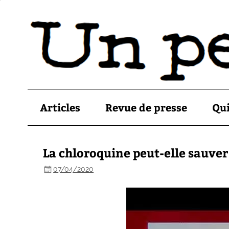
Articles
Revue de presse
Qu
La chloroquine peut-elle sauver
07/04/2020