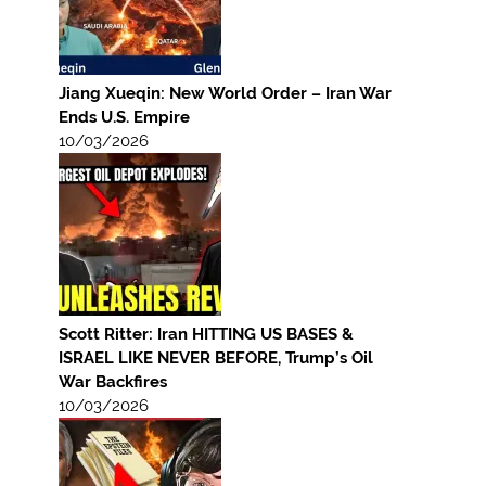
Jiang Xueqin: New World Order – Iran War
Ends U.S. Empire
10/03/2026
Scott Ritter: Iran HITTING US BASES &
ISRAEL LIKE NEVER BEFORE, Trump’s Oil
War Backfires
10/03/2026