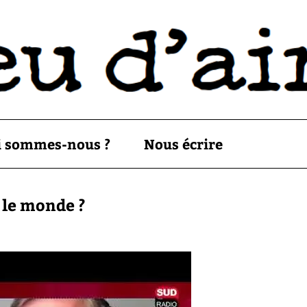
i sommes-nous ?
Nous écrire
 le monde ?