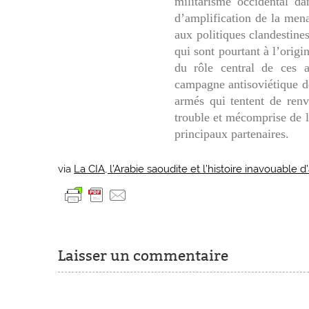
militarisme occidental 
d’amplification de la mena
aux politiques clandestines
qui sont pourtant à l’origi
du rôle central de ces a
campagne antisoviétique d
armés qui tentent de ren
trouble et mécomprise de l
principaux partenaires.
via
La CIA, l’Arabie saoudite et l’histoire inavouable 
Laisser un commentaire