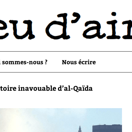
i sommes-nous ?
Nous écrire
istoire inavouable d’al-Qaïda