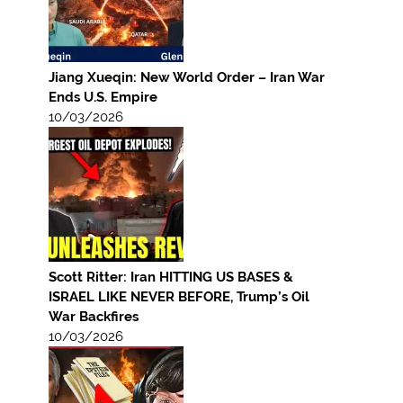
Jiang Xueqin: New World Order – Iran War
Ends U.S. Empire
10/03/2026
Scott Ritter: Iran HITTING US BASES &
ISRAEL LIKE NEVER BEFORE, Trump’s Oil
War Backfires
10/03/2026