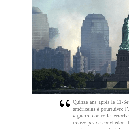
Quinze ans après le 11-Sep
américains à poursuivre l’
« guerre contre le terrori
trouve pas de conclusion. 