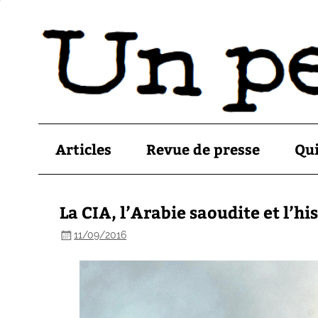
Articles
Revue de presse
Qu
La CIA, l’Arabie saoudite et l’h
11/09/2016