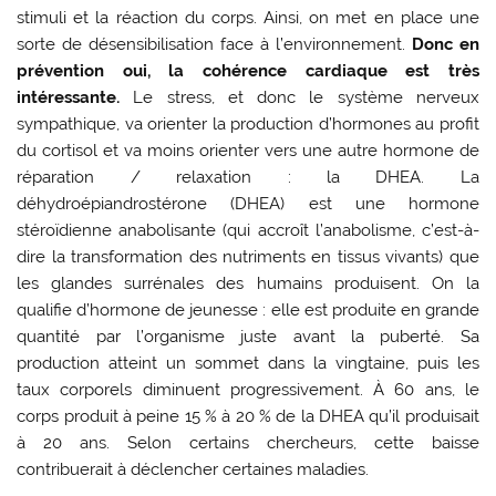
stimuli et la réaction du corps. Ainsi, on met en place une
sorte de désensibilisation face à l’environnement.
Donc en
prévention oui, la cohérence cardiaque est très
intéressante.
Le stress, et donc le système nerveux
sympathique, va orienter la production d’hormones au profit
du cortisol et va moins orienter vers une autre hormone de
réparation / relaxation : la DHEA. La
déhydroépiandrostérone (DHEA) est une hormone
stéroïdienne anabolisante (qui accroît l’anabolisme, c’est-à-
dire la transformation des nutriments en tissus vivants) que
les glandes surrénales des humains produisent. On la
qualifie d’hormone de jeunesse : elle est produite en grande
quantité par l’organisme juste avant la puberté. Sa
production atteint un sommet dans la vingtaine, puis les
taux corporels diminuent progressivement. À 60 ans, le
corps produit à peine 15 % à 20 % de la DHEA qu’il produisait
à 20 ans. Selon certains chercheurs, cette baisse
contribuerait à déclencher certaines maladies.