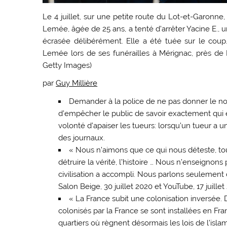
Le 4 juillet, sur une petite route du Lot-et-Garonn
Lemée, âgée de 25 ans, a tenté d’arrêter Yacine E., 
écrasée délibérément. Elle a été tuée sur le coup
Lemée lors de ses funérailles à Mérignac, près de 
Getty Images)
par
Guy Millière
Demander à la police de ne pas donner le nom
d’empêcher le public de savoir exactement qui
volonté d’apaiser les tueurs: lorsqu’un tueur a
des journaux.
« Nous n’aimons que ce qui nous déteste, tou
détruire la vérité, l’histoire … Nous n’enseignons
civilisation a accompli. Nous parlons seulement d
Salon Beige, 30 juillet 2020 et YouTube, 17 juillet
« La France subit une colonisation inversée
colonisés par la France se sont installées en Fra
quartiers où règnent désormais les lois de l’isl