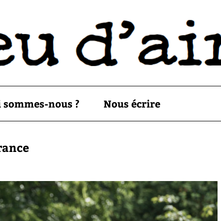
i sommes-nous ?
Nous écrire
France