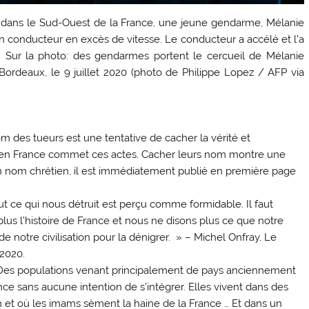
e, dans le Sud-Ouest de la France, une jeune gendarme, Mélanie
un conducteur en excès de vitesse. Le conducteur a accélé et l’a
. Sur la photo: des gendarmes portent le cercueil de Mélanie
Bordeaux, le 9 juillet 2020 (photo de Philippe Lopez / AFP via
 des tueurs est une tentative de cacher la vérité et
 en France commet ces actes. Cacher leurs nom montre une
 un nom chrétien, il est immédiatement publié en première page
t ce qui nous détruit est perçu comme formidable. Il faut
 plus l’histoire de France et nous ne disons plus ce que notre
e notre civilisation pour la dénigrer. » – Michel Onfray, Le
 2020.
. Des populations venant principalement de pays anciennement
nce sans aucune intention de s’intégrer. Elles vivent dans des
am et où les imams sèment la haine de la France … Et dans un