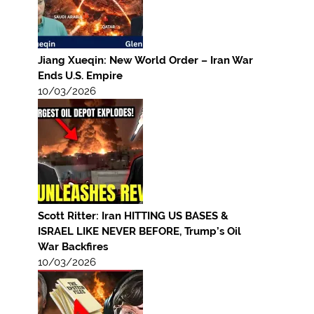
Jiang Xueqin: New World Order – Iran War
Ends U.S. Empire
10/03/2026
Scott Ritter: Iran HITTING US BASES &
ISRAEL LIKE NEVER BEFORE, Trump’s Oil
War Backfires
10/03/2026