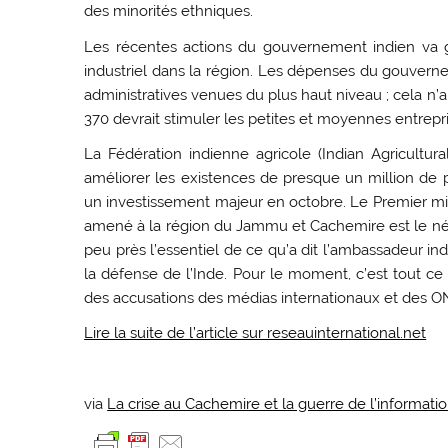
des minorités ethniques.
Les récentes actions du gouvernement indien va 
industriel dans la région. Les dépenses du gouverne
administratives venues du plus haut niveau ; cela n’a p
370 devrait stimuler les petites et moyennes entrepri
La Fédération indienne agricole (Indian Agricultu
améliorer les existences de presque un million de
un investissement majeur en octobre. Le Premier min
amené à la région du Jammu et Cachemire est le népot
peu près l’essentiel de ce qu’a dit l’ambassadeur ind
la défense de l’Inde. Pour le moment, c’est tout ce
des accusations des médias internationaux et des O
Lire la suite de l’article sur reseauinternational.net
via
La crise au Cachemire et la guerre de l’informatio