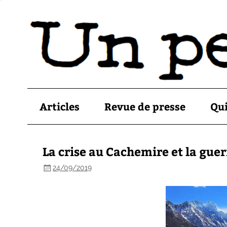
Articles
Revue de presse
Qu
La crise au Cachemire et la guer
24/09/2019