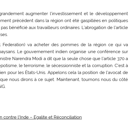
grandement augmenter l’investissement et le développement
ment précédent dans la région ont été gaspillées en politiques
as bénéficié aux travailleurs ordinaires. L’abrogation de l’article
ses.
ral Federation) va acheter des pommes de la région ce qui va
 paysans. Le gouvernement indien organise une conférence sur
istre Narendra Modi a dit que la seule chose que l’article 370 a
isme, le terrorisme, le sécessionniste et la corruption. C’est à
ien pour les États-Unis. Appelons cela la position de l’avocat de
 que nous dirons à ce sujet. Maintenant, tournons nous du côté
NG.
n contre l’Inde – Egalite et Réconciliation