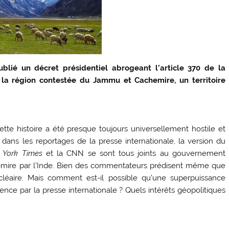
blié un décret présidentiel abrogeant l’article 370 de la
 à la région contestée du Jammu et Cachemire, un territoire
ette histoire a été presque toujours universellement hostile et
 dans les reportages de la presse internationale, la version du
 York Times
et la CNN se sont tous joints au gouvernement
hemire par l’Inde. Bien des commentateurs prédisent même que
léaire. Mais comment est-il possible qu’une superpuissance
ce par la presse internationale ? Quels intérêts géopolitiques