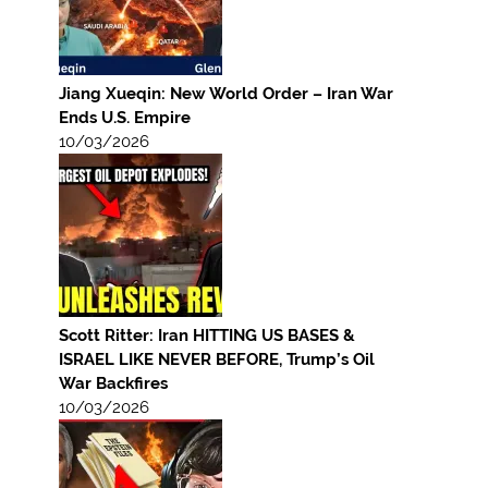
Jiang Xueqin: New World Order – Iran War
Ends U.S. Empire
10/03/2026
Scott Ritter: Iran HITTING US BASES &
ISRAEL LIKE NEVER BEFORE, Trump’s Oil
War Backfires
10/03/2026