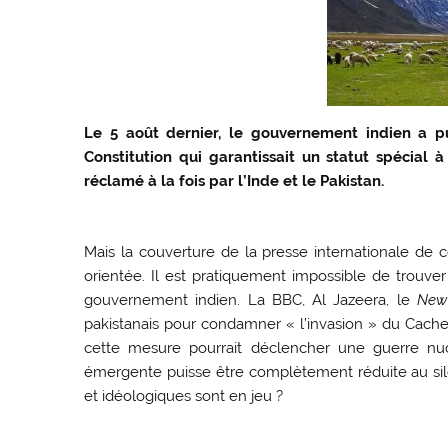
Le 5 août dernier, le gouvernement indien a pu
Constitution qui garantissait un statut spécial
réclamé à la fois par l’Inde et le Pakistan.
Mais la couverture de la presse internationale de c
orientée. Il est pratiquement impossible de trouver
gouvernement indien. La BBC, Al Jazeera, le
New
pakistanais pour condamner « l’invasion » du Cac
cette mesure pourrait déclencher une guerre nuc
émergente puisse être complètement réduite au silen
et idéologiques sont en jeu ?