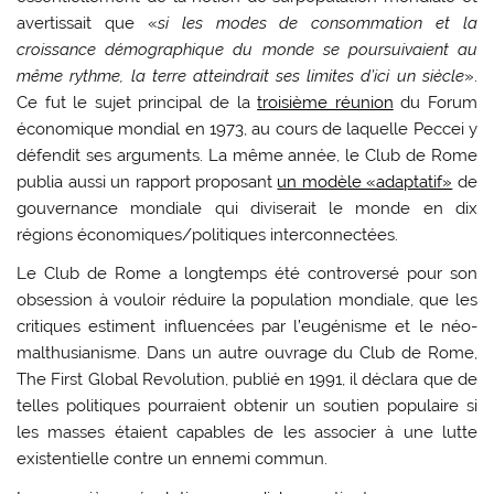
avertissait que «
si les modes de consommation et la
croissance démographique du monde se poursuivaient au
même rythme, la terre atteindrait ses limites d’ici un siècle
».
Ce fut le sujet principal de la
troisième réunion
du Forum
économique mondial en 1973, au cours de laquelle Peccei y
défendit ses arguments. La même année, le Club de Rome
publia aussi un rapport proposant
un modèle «adaptatif»
de
gouvernance mondiale qui diviserait le monde en dix
régions économiques/politiques interconnectées.
Le Club de Rome a longtemps été controversé pour son
obsession à vouloir réduire la population mondiale, que les
critiques estiment influencées par l’eugénisme et le néo-
malthusianisme. Dans un autre ouvrage du Club de Rome,
The First Global Revolution, publié en 1991, il déclara que de
telles politiques pourraient obtenir un soutien populaire si
les masses étaient capables de les associer à une lutte
existentielle contre un ennemi commun.