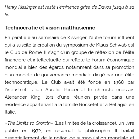
Henry Kissinger est resté l’éminence grise de Davos jusqu’à sa
fin
Technocratie et vision malthusienne
En parallèle au séminaire de Kissinger, l’autre forum influent
qui a suscité la création du symposium de Klaus Schwab est
le Club de Rome. Il s’agit d’un groupe de réflexion de l’élite
financière et intellectuelle qui reflète le Forum économique
mondial à bien des égards, notamment dans sa promotion
d’un modèle de gouvernance mondiale dirigé par une élite
technocratique. Le Club avait été fondé en 1968 par
l’industriel italien Aurelio Peccei et le chimiste écossais
Alexander King, lors d’une réunion privée dans une
résidence appartenant à la famille Rockefeller à Bellagio, en
Italie.
«
The Limits to Growth
» (Les limites de la croissance), un livre
publié en 1972, en résumait la philosophie. Il traitait
essentiellement de la notion de surpopulation mondiale et