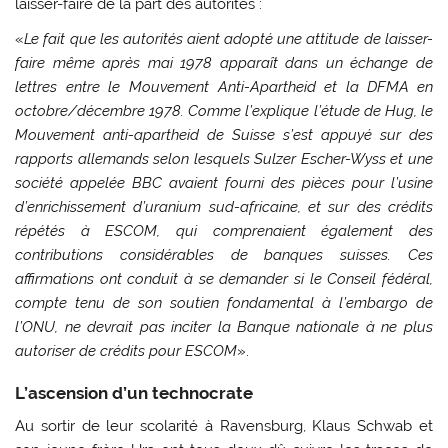
laisser-faire de la part des autorités :
«
Le fait que les autorités aient adopté une attitude de laisser-
faire même après mai 1978 apparaît dans un échange de
lettres entre le Mouvement Anti-Apartheid et la DFMA en
octobre/décembre 1978. Comme l’explique l’étude de Hug, le
Mouvement anti-apartheid de Suisse s’est appuyé sur des
rapports allemands selon lesquels Sulzer Escher-Wyss et une
société appelée BBC avaient fourni des pièces pour l’usine
d’enrichissement d’uranium sud-africaine, et sur des crédits
répétés à ESCOM, qui comprenaient également des
contributions considérables de banques suisses. Ces
affirmations ont conduit à se demander si le Conseil fédéral,
compte tenu de son soutien fondamental à l’embargo de
l’ONU, ne devrait pas inciter la Banque nationale à ne plus
autoriser de crédits pour ESCOM
».
L’ascension d’un technocrate
Au sortir de leur scolarité à Ravensburg, Klaus Schwab et