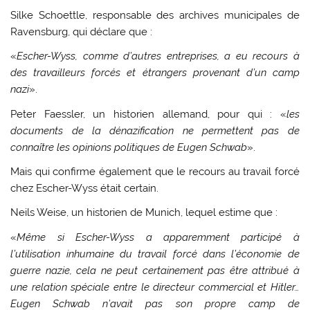
Silke Schoettle, responsable des archives municipales de
Ravensburg, qui déclare que :
«
Escher-Wyss, comme d’autres entreprises, a eu recours à
des travailleurs forcés et étrangers provenant d’un camp
nazi
».
Peter Faessler, un historien allemand, pour qui : «
les
documents de la dénazification ne permettent pas de
connaître les opinions politiques de Eugen Schwab
».
Mais qui confirme également que le recours au travail forcé
chez Escher-Wyss était certain.
Neils Weise, un historien de Munich, lequel estime que :
«
Même si Escher-Wyss a apparemment participé à
l’utilisation inhumaine du travail forcé dans l’économie de
guerre nazie, cela ne peut certainement pas être attribué à
une relation spéciale entre le directeur commercial et Hitler…
Eugen Schwab n’avait pas son propre camp de