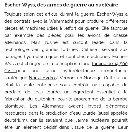
​Escher-Wyss, des armes de guerre au nucléaire
Toujours selon
cet article
, durant la guerre,
Escher-Wyss
a
des contrats avec la Wehrmacht pour produire différentes
pièces et machines utiles à l’effort de guerre. Elle fabrique
par exemple des pièces pour les avions de chasse
allemands. Mais l’usine est surtout leader dans la
technologie des grandes turbines. Celles-ci servent aux
barrages hydroélectriques et centrales électriques. Escher-
Wyss est chargée de la conception d’une
turbine de 14 500
CV
pour une usine hydroélectrique d’importance
stratégique
Norsk Hydro
à Vemork en Norvège. Cette usine
était la seule entreprise sous contrôle nazi capable de
produire de l’eau lourde, un ingrédient essentiel à la
fabrication du plutonium pour le programme de la bombe
atomique. Les Allemands avaient investi d’énormes
ressources dans la production d’eau lourde (aussi appelée
deutérium), car ils savaient que l’arme nucléaire pourrait
être un élément décisif dans l’issue de la guerre. Leur