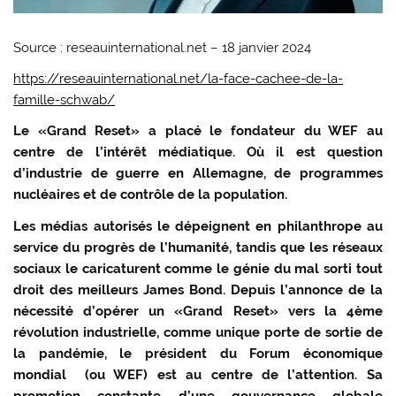
Source : reseauinternational.net – 18 janvier 2024
https://reseauinternational.net/la-face-cachee-de-la-
famille-schwab/
Le «Grand Reset» a placé le fondateur du WEF au
centre de l’intérêt médiatique. Où il est question
d’industrie de guerre en Allemagne, de programmes
nucléaires et de contrôle de la population.
Les médias autorisés le dépeignent en philanthrope au
service du progrès de l’humanité, tandis que les réseaux
sociaux le caricaturent comme le génie du mal sorti tout
droit des meilleurs James Bond. Depuis l’annonce de la
nécessité d’opérer un «Grand Reset» vers la 4ème
révolution industrielle, comme unique porte de sortie de
la pandémie, le président du Forum économique
mondial (ou WEF) est au centre de l’attention. Sa
promotion constante d’une gouvernance globale