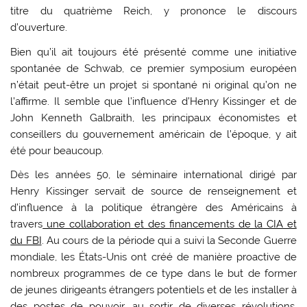
titre du quatrième Reich, y prononce le discours
d’ouverture.
Bien qu’il ait toujours été présenté comme une initiative
spontanée de Schwab, ce premier symposium européen
n’était peut-être un projet si spontané ni original qu’on ne
l’affirme. Il semble que l’influence d’Henry Kissinger et de
John Kenneth Galbraith, les principaux économistes et
conseillers du gouvernement américain de l’époque, y ait
été pour beaucoup.
Dès les années 50, le séminaire international dirigé par
Henry Kissinger servait de source de renseignement et
d’influence à la politique étrangère des Américains à
travers
une collaboration et des financements de la CIA et
du FBI
. Au cours de la période qui a suivi la Seconde Guerre
mondiale, les États-Unis ont créé de manière proactive de
nombreux programmes de ce type dans le but de former
de jeunes dirigeants étrangers potentiels et de les installer à
des postes de pouvoir, au sortir de diverses révolutions,