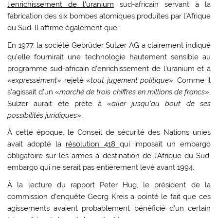
l’enrichissement de l’uranium
sud-africain servant à la
fabrication des six bombes atomiques produites par l’Afrique
du Sud. Il affirme également que :
En 1977, la société Gebrüder Sulzer AG a clairement indiqué
qu’elle fournirait une technologie hautement sensible au
programme sud-africain d’enrichissement de l’uranium et a
«
expressément
» rejeté «
tout jugement politique
». Comme il
s’agissait d’un «
marché de trois chiffres en millions de francs
»,
Sulzer aurait été prête à «
aller jusqu’au bout de ses
possibilités juridiques
».
À cette époque, le Conseil de sécurité des Nations unies
avait adopté la
résolution 418
qui imposait un embargo
obligatoire sur les armes à destination de l’Afrique du Sud,
embargo qui ne serait pas entièrement levé avant 1994.
À la lecture du rapport Peter Hug, le président de la
commission d’enquête Georg Kreis a pointé le fait que ces
agissements avaient probablement bénéficié d’un certain