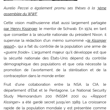
Aurelio Peccei a également promu ses thèses à la
3ème
assemblée du WWF
Cette vision malthusienne était aussi largement partagée
par Henry Kissinger
, le mentor de Schwab. En 1974, en tant
que conseiller à la sécurité nationale du président Nixon, il
supervise la rédaction d’un mémo surnommé «
le Kissinger
report
», qui a fait du contrôle de la population une arme de
«
guerre froide
». L’argument majeur qu’il développe est que
la sécurité nationale des États-Unis dépend du contrôle
démographique des populations et que cela nécessite la
promotion de l’avortement, de la stérilisation et de la
contraception dans le monde entier.
Fruit d’une collaboration entre la NSA, la CIA, le
département d’État et le Pentagone, Le National Security
Study Memorandum 200 (NSSM 200) ou «
Rapport
Kissinger
» a été gardé secret jusqu’en 1989. La croissance
rapide de la population mondiale y est présentée comme