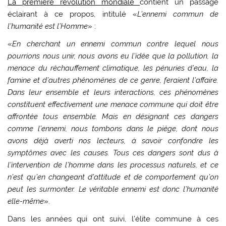
La première révolution mondiale
contient un passage
éclairant à ce propos, intitulé «
L’ennemi commun de
l’humanité est l’Homme
» :
«
En cherchant un ennemi commun contre lequel nous
pourrions nous unir, nous avons eu l’idée que la pollution, la
menace du réchauffement climatique, les pénuries d’eau, la
famine et d’autres phénomènes de ce genre, feraient l’affaire.
Dans leur ensemble et leurs interactions, ces phénomènes
constituent effectivement une menace commune qui doit être
affrontée tous ensemble. Mais en désignant ces dangers
comme l’ennemi, nous tombons dans le piège, dont nous
avons déjà averti nos lecteurs, à savoir confondre les
symptômes avec les causes. Tous ces dangers sont dus à
l’intervention de l’homme dans les processus naturels, et ce
n’est qu’en changeant d’attitude et de comportement qu’on
peut les surmonter. Le véritable ennemi est donc l’humanité
elle-même
».
Dans les années qui ont suivi, l’élite commune à ces