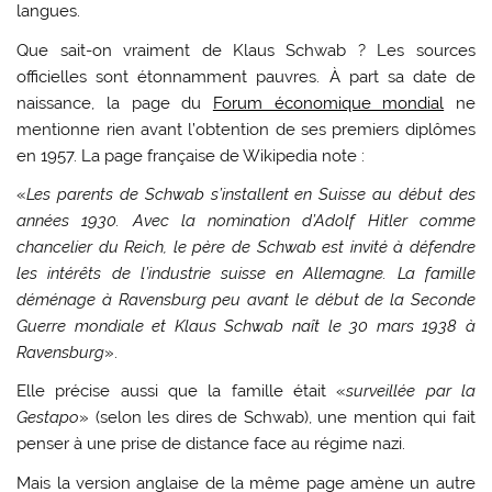
langues.
Que sait-on vraiment de Klaus Schwab ? Les sources
officielles sont étonnamment pauvres. À part sa date de
naissance, la page du
Forum économique mondial
ne
mentionne rien avant l’obtention de ses premiers diplômes
en 1957. La page française de Wikipedia note :
«
Les parents de Schwab s’installent en Suisse au début des
années 1930. Avec la nomination d’Adolf Hitler comme
chancelier du Reich, le père de Schwab est invité à défendre
les intérêts de l’industrie suisse en Allemagne. La famille
déménage à Ravensburg peu avant le début de la Seconde
Guerre mondiale et Klaus Schwab naît le 30 mars 1938 à
Ravensburg
».
Elle précise aussi que la famille était «
surveillée par la
Gestapo
» (selon les dires de Schwab), une mention qui fait
penser à une prise de distance face au régime nazi.
Mais la version anglaise de la même page amène un autre