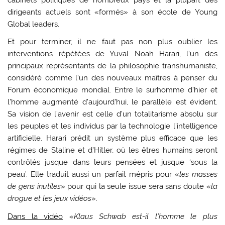
dirigeants actuels sont «formés» à son école de Young
Global leaders.
Et pour terminer, il ne faut pas non plus oublier les
interventions répétées de Yuval Noah Harari, l’un des
principaux représentants de la philosophie transhumaniste,
considéré comme l’un des nouveaux maîtres à penser du
Forum économique mondial. Entre le surhomme d’hier et
l’homme augmenté d’aujourd’hui, le parallèle est évident.
Sa vision de l’avenir est celle d’un totalitarisme absolu sur
les peuples et les individus par la technologie l’intelligence
artificielle. Harari prédit un système plus efficace que les
régimes de Staline et d’Hitler, où les êtres humains seront
contrôlés jusque dans leurs pensées et jusque ‘sous la
peau’. Elle traduit aussi un parfait mépris pour «
les masses
de gens inutiles
» pour qui la seule issue sera sans doute «
la
drogue et les jeux vidéos
».
Dans la vidéo
«
Klaus Schwab est-il l’homme le plus