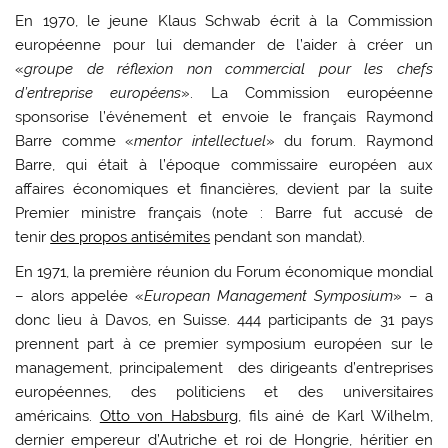
En 1970, le jeune Klaus Schwab écrit à la Commission
européenne pour lui demander de l’aider à créer un
«
groupe de réflexion non commercial pour les chefs
d’entreprise européens
». La Commission européenne
sponsorise l’événement et envoie le français Raymond
Barre comme «
mentor intellectuel
» du forum. Raymond
Barre, qui était à l’époque commissaire européen aux
affaires économiques et financières, devient par la suite
Premier ministre français (note : Barre fut accusé de
tenir
des propos antisémites
pendant son mandat).
En 1971, la première réunion du Forum économique mondial
– alors appelée «
European Management Symposium
» – a
donc lieu à Davos, en Suisse. 444 participants de 31 pays
prennent part à ce premier symposium européen sur le
management, principalement des dirigeants d’entreprises
européennes, des politiciens et des universitaires
américains.
Otto von Habsburg
, fils ainé de Karl Wilhelm,
dernier empereur d’Autriche et roi de Hongrie, héritier en