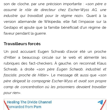
son de cloche, par une précision importante : «
son père a
assumé le rôle de directeur chez Escher-Wyss AG, une
industrie qui travaillait pour le régime nazi
». Quant à la
version allemande de Wikipedia, elle fait l’impasse sur la
Gestapo et ajoute que la famille bénéficiait d’un régime de
faveur pendant la guerre.
Travailleurs forcés
Un post accusant Eugen Schwab d’avoir été un proche
d’Hitler a beaucoup circulé sur le web et alimenté les
rubriques des fact-checkers. À gauche, on reconnait Klaus
Schwab, à droite «
son père Eugen Schwab, industriel et
fasciste, proche de Hitler
». Le message dit aussi que «
son
père dirigeait la compagnie Escher-Wyss et avait son propre
camp de concentration où les prisonniers devaient travailler
pour rien
».