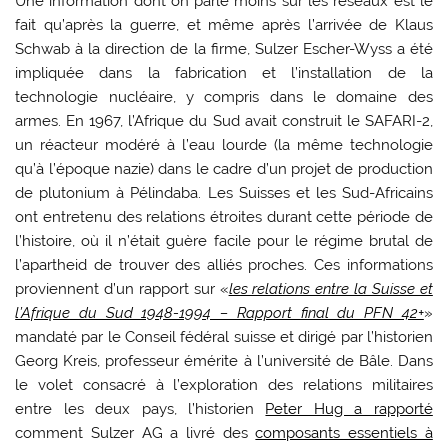
Une information dont on parle moins sur les réseaux est le
fait qu’après la guerre, et même après l’arrivée de Klaus
Schwab à la direction de la firme, Sulzer Escher-Wyss a été
impliquée dans la fabrication et l’installation de la
technologie nucléaire, y compris dans le domaine des
armes. En 1967, l’Afrique du Sud avait construit le SAFARI-2,
un réacteur modéré à l’eau lourde (la même technologie
qu’à l’époque nazie) dans le cadre d’un projet de production
de plutonium à Pélindaba. Les Suisses et les Sud-Africains
ont entretenu des relations étroites durant cette période de
l’histoire, où il n’était guère facile pour le régime brutal de
l’apartheid de trouver des alliés proches. Ces informations
proviennent d’un rapport sur «
les relations entre la Suisse et
l’Afrique du Sud 1948-1994 – Rapport final du PFN 42+
»
mandaté par le Conseil fédéral suisse et dirigé par l’historien
Georg Kreis, professeur émérite à l’université de Bâle. Dans
le volet consacré à l’exploration des relations militaires
entre les deux pays, l’historien
Peter Hug a rapporté
comment Sulzer AG a livré des
composants essentiels à