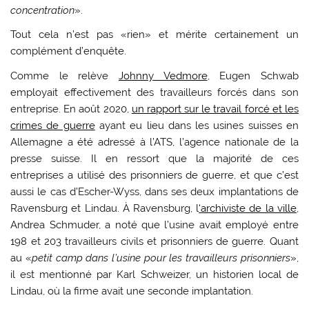
concentration
».
Tout cela n’est pas «rien» et mérite certainement un
complément d’enquête.
Comme le relève
Johnny Vedmore
, Eugen Schwab
employait effectivement des travailleurs forcés dans son
entreprise. En août 2020,
un rapport sur le travail forcé et les
crimes de guerre
ayant eu lieu dans les usines suisses en
Allemagne a été adressé à l’ATS, l’agence nationale de la
presse suisse. Il en ressort que la majorité de ces
entreprises a utilisé des prisonniers de guerre, et que c’est
aussi le cas d’Escher-Wyss, dans ses deux implantations de
Ravensburg et Lindau. À Ravensburg, l
‘archiviste de la ville
,
Andrea Schmuder, a noté que l’usine avait employé entre
198 et 203 travailleurs civils et prisonniers de guerre. Quant
au «
petit camp dans l’usine pour les travailleurs prisonniers
»,
il est mentionné par Karl Schweizer, un historien local de
Lindau, où la firme avait une seconde implantation.