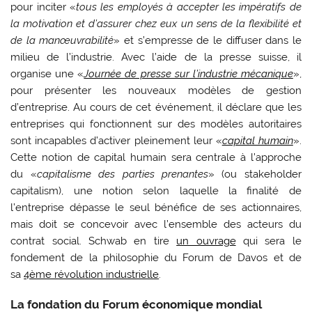
pour inciter «
tous les employés à accepter les impératifs de
la motivation et d’assurer chez eux un sens de la flexibilité et
de la manœuvrabilité
» et s’empresse de le diffuser dans le
milieu de l’industrie. Avec l’aide de la presse suisse, il
organise une «
Journée de presse sur l’industrie mécanique
»,
pour présenter les nouveaux modèles de gestion
d’entreprise. Au cours de cet événement, il déclare que les
entreprises qui fonctionnent sur des modèles autoritaires
sont incapables d’activer pleinement leur «
capital humain
».
Cette notion de capital humain sera centrale à l’approche
du «
capitalisme des parties prenantes
» (ou stakeholder
capitalism), une notion selon laquelle la finalité de
l’entreprise dépasse le seul bénéfice de ses actionnaires,
mais doit se concevoir avec l’ensemble des acteurs du
contrat social. Schwab en tire
un ouvrage
qui sera le
fondement de la philosophie du Forum de Davos et de
sa
4ème révolution industrielle
.
​La fondation du Forum économique mondial