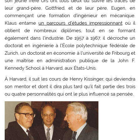
son jeune frère Urs ont tous deux dû suivre les traces de
leur grand-père, Gottfried, et de leur père, Eugen, en
commençant une formation d’ingénieur en mécanique.
Klaus entame
un parcours d’études impressionnant
où il
obtient de nombreux diplômes, tout en se formant
également dans l’industrie. De 1957 à 1967, il décroche un
doctorat en ingénierie à l’École polytechnique fédérale de
Zurich, un doctorat en économie à l’université de Fribourg et
une maîtrise en administration publique de la John F.
Kennedy School à Harvard, aux États-Unis.
À Harvard, il suit les cours de Henry Kissinger, qui deviendra
son mentor et dont il dira plus tard qu’il fait partie des trois
ou quatre personnalités qui ont le plus influencé sa pensée.