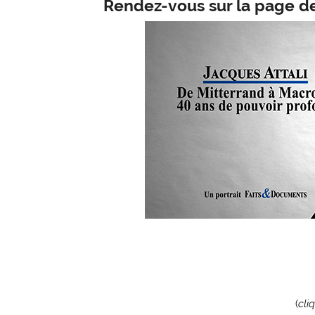
Rendez-vous sur la page d
(
cli