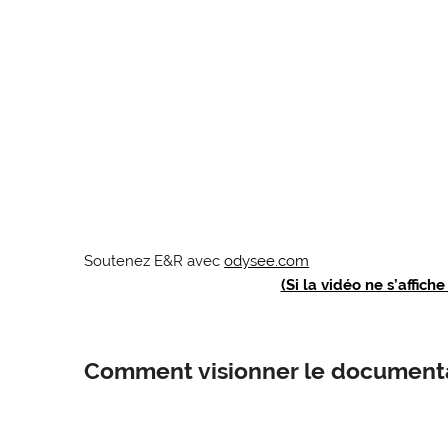
Soutenez E&R avec
odysee.com
(Si la vidéo ne s’affich
Comment visionner le documentai