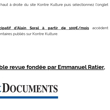
aut à droite du site Kontre Kulture puis sélectionnez l’onglet
icipatif d’Alain Soral à partir de 100€/mois
accèdent
aires publiés sur Kontre Kulture.
able revue fondée par Emmanuel Ratier,