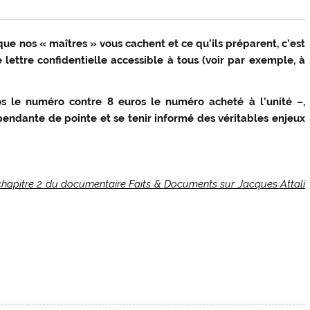
que nos « maîtres » vous cachent et ce qu’ils préparent, c’est
e lettre confidentielle accessible à tous (voir par exemple, à
s le numéro contre 8 euros le numéro acheté à l’unité –,
épendante de pointe et se tenir informé des véritables enjeux
e chapitre 2 du documentaire Faits & Documents sur Jacques Attali