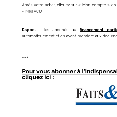
Après votre achat, cliquez sur « Mon compte » en h
« Mes VOD ».
Rappel :
les abonnés au
financement part
automatiquement et en avant-première aux document
***
Pour vous abonner à l’indispens
cliquez ici :