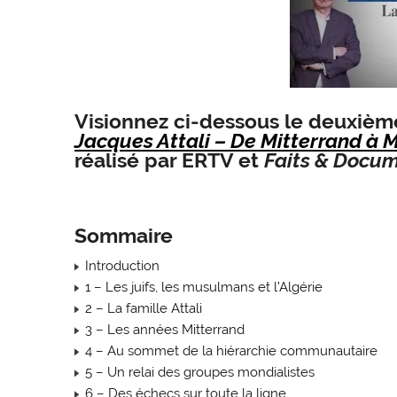
Visionnez ci-dessous le deuxièm
Jacques Attali – De Mitterrand à 
réalisé par ERTV et
Faits & Docu
Sommaire
Introduction
1 – Les juifs, les musulmans et l’Algérie
2 – La famille Attali
3 – Les années Mitterrand
4 – Au sommet de la hiérarchie communautaire
5 – Un relai des groupes mondialistes
6 – Des échecs sur toute la ligne