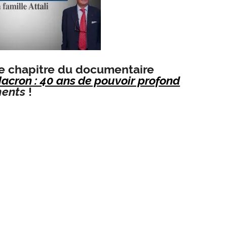
e chapitre du documentaire
Macron : 40 ans de pouvoir profond
ments
!