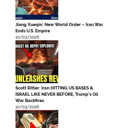
Jiang Xueqin: New World Order – Iran War
Ends U.S. Empire
10/03/2026
Scott Ritter: Iran HITTING US BASES &
ISRAEL LIKE NEVER BEFORE, Trump’s Oil
War Backfires
10/03/2026