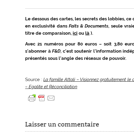
Le dessous des cartes, les secrets des lobbies, ce 
en exclusivité dans
Faits & Documents
, seule vrai
titre de comparaison,
ici
ou
là
).
Avec 21 numéros pour 80 euros – soit 3,80 euro
s’abonner à
F&D
, c’est soutenir l’information ind
présentés sous l’angle des réseaux de pouvoir.
Source :
La famille Attali – Visionnez gratuitement l
– Egalite et Réconciliation
Laisser un commentaire