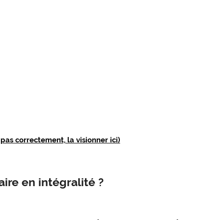
e pas correctement, la visionner ici)
re en intégralité ?