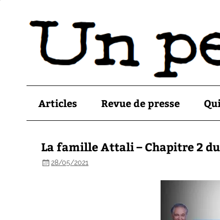
Articles
Revue de presse
Qu
La famille Attali – Chapitre 2 
28/05/2021