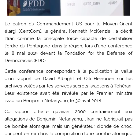
Le patron du Commandement US pour le Moyen-Orient
élargi (CentCom), le général Kenneth McKenzie , a décrit
l’Iran comme la principale force capable de déstabiliser
l’ordre du Pentagone dans la région, lors d’une conférence
le 8 mai 2019 devant la Fondation for the Defense of
Democracies (FDD).
Cette conférence correspondait à la publication la veille
d’un rapport de David Albright et Olli Heinonen sur les
archives volées par les services secrets israéliens à Téhéran.
Leur existence avait été révélée par le Premier ministre
israélien Benjamin Netanyahu, le 30 avril 2018.
Ce rapport atteste qu’avant 2000, contrairement aux
allégations de Benjamin Netanyahu, l’Iran ne fabriquait pas
de bombe atomique, mais un générateur d’onde de choc,
qui peut entrer dans la composition d’une bombe atomique