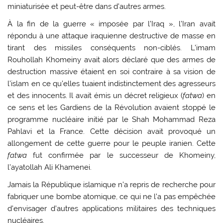
miniaturisée et peut-être dans d’autres armes.
À la fin de la guerre « imposée par l’Iraq », l’Iran avait
répondu à une attaque iraquienne destructive de masse en
tirant des missiles conséquents non-ciblés. L’imam
Rouhollah Khomeiny avait alors déclaré que des armes de
destruction massive étaient en soi contraire à sa vision de
l’islam en ce qu’elles tuaient indistinctement des agresseurs
et des innocents. Il avait émis un décret religieux (
fatwa
) en
ce sens et les Gardiens de la Révolution avaient stoppé le
programme nucléaire initié par le Shah Mohammad Reza
Pahlavi et la France. Cette décision avait provoqué un
allongement de cette guerre pour le peuple iranien. Cette
fatwa
fut confirmée par le successeur de Khomeiny,
l’ayatollah Ali Khamenei.
Jamais la République islamique n’a repris de recherche pour
fabriquer une bombe atomique, ce qui ne l’a pas empêchée
d’envisager d’autres applications militaires des techniques
nucléaires.