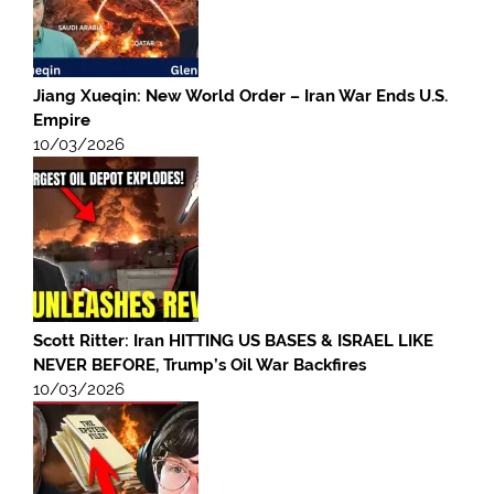
Jiang Xueqin: New World Order – Iran War Ends U.S.
Empire
10/03/2026
Scott Ritter: Iran HITTING US BASES & ISRAEL LIKE
NEVER BEFORE, Trump’s Oil War Backfires
10/03/2026