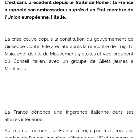
C’est sans précédent depuis le Traité de Rome : la France
a rappelé son ambassadeur auprès d’un État membre de
l’Union européenne, l’Italie.
La crise couve depuis la constitution du gouvernement de
Giuseppe Conte. Elle a éclaté après la rencontre de Luigi Di
Maio, chef de file du Mouvement 5 étoiles et vice-président
du Conseil italien, avec un groupe de Gilets jaunes à
Montargis.
La France dénonce une ingérence italienne dans ses
affaires intérieures.
Au même moment, la France a reçu par trois fois des
leaders de l’opposition vénézuélienne pro-US et reconnu le