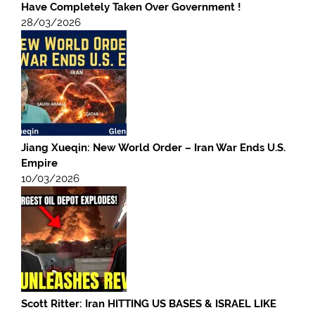
Have Completely Taken Over Government !
28/03/2026
Jiang Xueqin: New World Order – Iran War Ends U.S.
Empire
10/03/2026
Scott Ritter: Iran HITTING US BASES & ISRAEL LIKE