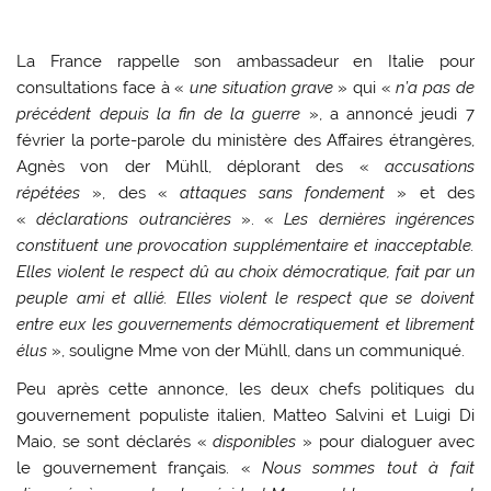
La France rappelle son ambassadeur en Italie pour
consultations face à «
une situation grave
» qui «
n’a pas de
précédent depuis la fin de la guerre
», a annoncé jeudi 7
février la porte-parole du ministère des Affaires étrangères,
Agnès von der Mühll, déplorant des «
accusations
répétées
», des «
attaques sans fondement
» et des
«
déclarations outrancières
». «
Les dernières ingérences
constituent une provocation supplémentaire et inacceptable.
Elles violent le respect dû au choix démocratique, fait par un
peuple ami et allié. Elles violent le respect que se doivent
entre eux les gouvernements démocratiquement et librement
élus
», souligne Mme von der Mühll, dans un communiqué.
Peu après cette annonce, les deux chefs politiques du
gouvernement populiste italien, Matteo Salvini et Luigi Di
Maio, se sont déclarés «
disponibles
» pour dialoguer avec
le gouvernement français. «
Nous sommes tout à fait