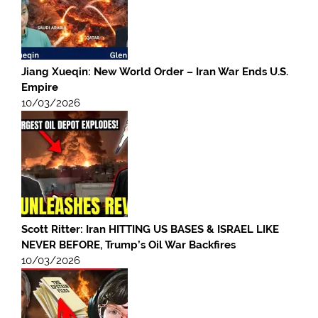
Jiang Xueqin: New World Order – Iran War Ends U.S.
Empire
10/03/2026
Scott Ritter: Iran HITTING US BASES & ISRAEL LIKE
NEVER BEFORE, Trump’s Oil War Backfires
10/03/2026