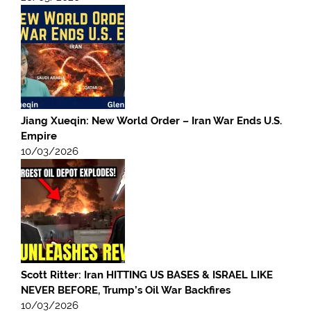
Jiang Xueqin: New World Order – Iran War Ends U.S.
Empire
10/03/2026
Scott Ritter: Iran HITTING US BASES & ISRAEL LIKE
NEVER BEFORE, Trump’s Oil War Backfires
10/03/2026