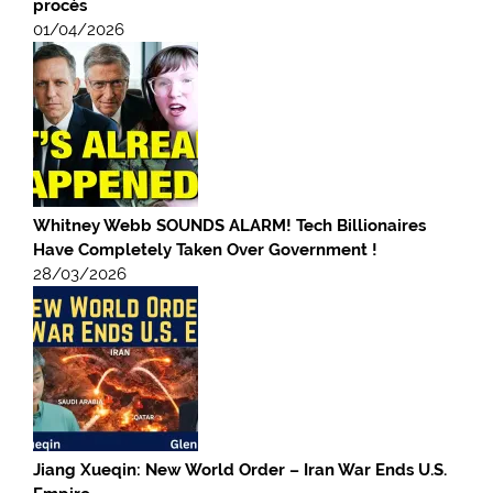
procès
01/04/2026
Whitney Webb SOUNDS ALARM! Tech Billionaires
Have Completely Taken Over Government !
28/03/2026
Jiang Xueqin: New World Order – Iran War Ends U.S.