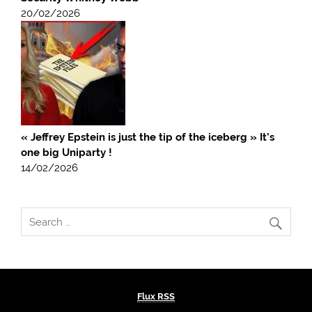
20/02/2026
« Jeffrey Epstein is just the tip of the iceberg » It’s
one big Uniparty !
14/02/2026
Flux RSS